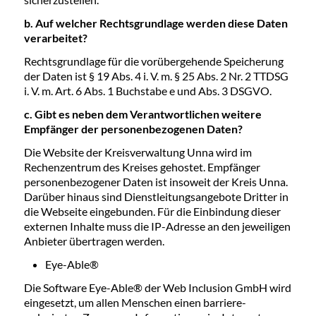
b. Auf welcher Rechtsgrundlage werden diese Daten
verarbeitet?
Rechtsgrundlage für die vorübergehende Speicherung
der Daten ist § 19 Abs. 4 i. V. m. § 25 Abs. 2 Nr. 2 TTDSG
i. V. m. Art. 6 Abs. 1 Buchstabe e und Abs. 3 DSGVO.
c. Gibt es neben dem Verantwortlichen weitere
Empfänger der personenbezogenen Daten?
Die Website der Kreisverwaltung Unna wird im
Rechenzentrum des Kreises gehostet. Empfänger
personenbezogener Daten ist insoweit der Kreis Unna.
Darüber hinaus sind Dienstleitungsangebote Dritter in
die Webseite eingebunden. Für die Einbindung dieser
externen Inhalte muss die IP-Adresse an den jeweiligen
Anbieter übertragen werden.
Eye-Able®
Die Software Eye-Able® der Web Inclusion GmbH wird
eingesetzt, um allen Menschen einen barriere-