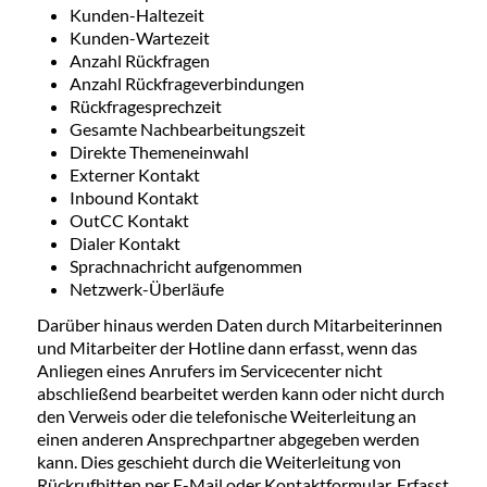
Kunden-Haltezeit
Kunden-Wartezeit
Anzahl Rückfragen
Anzahl Rückfrageverbindungen
Rückfragesprechzeit
Gesamte Nachbearbeitungszeit
Direkte Themeneinwahl
Externer Kontakt
Inbound Kontakt
OutCC Kontakt
Dialer Kontakt
Sprachnachricht aufgenommen
Netzwerk-Überläufe
Darüber hinaus werden Daten durch Mitarbeiterinnen
und Mitarbeiter der Hotline dann erfasst, wenn das
Anliegen eines Anrufers im Servicecenter nicht
abschließend bearbeitet werden kann oder nicht durch
den Verweis oder die telefonische Weiterleitung an
einen anderen Ansprechpartner abgegeben werden
kann. Dies geschieht durch die Weiterleitung von
Rückrufbitten per E-Mail oder Kontaktformular. Erfasst