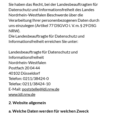
Sie haben das Recht, bei der Landesbeauftragten für
Datenschutz und Informationsfreiheit des Landes
Nordrhein-Westfalen Beschwerde über die
Verarbeitung Ihrer personenbezogenen Daten durch
uns einzulegen (Artikel 77 DSGVO i. V. m. § 29 DSG
NRW).
Die Landesbeauftragte für Datenschutz und
Informationsfreiheit erreichen Sie unter:
Landesbeauftragte für Datenschutz und
Informationsfreiheit
Nordrhein-Westfalen
Postfach 20 04 44
40102 Düsseldorf
Telefon: 0211/38424-0
Telefax: 0211/38424-10
E-Mail:
poststelle@ldi.nrw.de
www.ldi.nrw.de
2. Website allgemein
a. Welche Daten werden für welchen Zweck