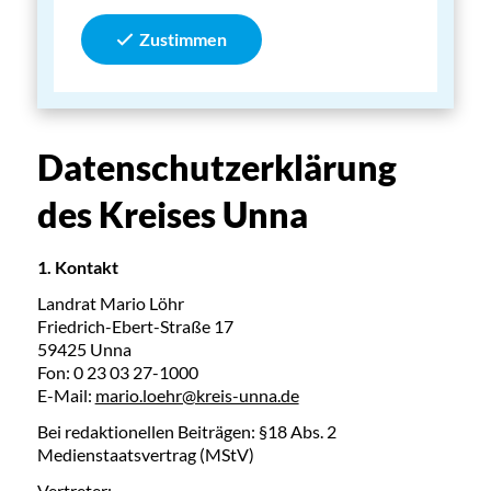
Zustimmen
Datenschutzerklärung
des Kreises Unna
1. Kontakt
Landrat Mario Löhr
Friedrich-Ebert-Straße 17
59425 Unna
Fon: 0 23 03 27-1000
E-Mail:
mario.loehr@kreis-unna.de
Bei redaktionellen Beiträgen: §18 Abs. 2
Medienstaatsvertrag (MStV)
Vertreter: