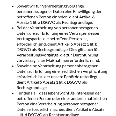
Soweit wir für Verarbeitungsvorgänge
personenbezogener Daten eine Einwilligung der
betroffenen Person einholen, dient Artikel 6
Absatz 1 lit. a DSGVO als Rechtsgrundlage.
Bei der Verarbeitung von personenbezogenen
Daten, die zur Erfüllung eines Vertrages, dessen
Vertragspartei die betroffene Person ist,
erforderlich sind, dient Artikel 6 Absatz 1 lit. b
DSGVO als Rechtsgrundlage. Dies gilt auch für
Verarbeitungsvorgänge, die zur Durchführung
vorvertraglicher Maßnahmen erforderlich sind.
Soweit eine Verarbeitung personenbezogener
Daten zur Erfüllung einer rechtlichen Verpflichtung
erforderlich ist, der unsere Behörde unterliegt,
dient Artikel 6 Absatz 1 lit. c DSGVO als
Rechtsgrundlage.
Für den Fall, dass lebenswichtige Interessen der
betroffenen Person oder einer anderen natürlichen
Person eine Verarbeitung personenbezogener
Daten erforderlich machen, dient Artikel 6 Absatz
1 lit. d DSGVO als Rechtsgrundlage.