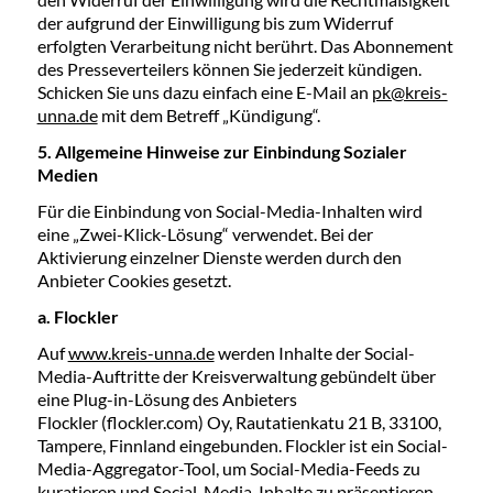
der aufgrund der Einwilligung bis zum Widerruf
erfolgten Verarbeitung nicht berührt. Das Abonnement
des Presseverteilers können Sie jederzeit kündigen.
Schicken Sie uns dazu einfach eine E-Mail an
pk@kreis-
unna.de
mit dem Betreff „Kündigung“.
5. Allgemeine Hinweise zur Einbindung Sozialer
Medien
Für die Einbindung von Social-Media-Inhalten wird
eine „Zwei-Klick-Lösung“ verwendet. Bei der
Aktivierung einzelner Dienste werden durch den
Anbieter Cookies gesetzt.
a. Flockler
Auf
www.kreis-unna.de
werden Inhalte der Social-
Media-Auftritte der Kreisverwaltung gebündelt über
eine Plug-in-Lösung des Anbieters
Flockler (flockler.com) Oy, Rautatienkatu 21 B, 33100,
Tampere, Finnland eingebunden. Flockler ist ein Social-
Media-Aggregator-Tool, um Social-Media-Feeds zu
kuratieren und Social-Media-Inhalte zu präsentieren.