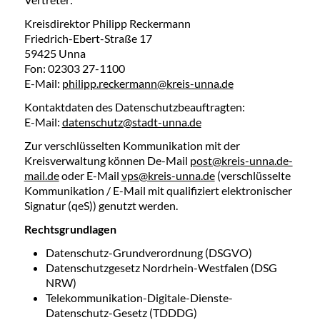
Kreisdirektor Philipp Reckermann
Friedrich-Ebert-Straße 17
59425 Unna
Fon: 02303 27-1100
E-Mail:
philipp.reckermann@kreis-unna.de
Kontaktdaten des Datenschutzbeauftragten:
E-Mail:
datenschutz@stadt-unna.de
Zur verschlüsselten Kommunikation mit der
Kreisverwaltung können De-Mail
post@kreis-unna.de-
mail.de
oder E-Mail
vps@kreis-unna.de
(verschlüsselte
Kommunikation / E-Mail mit qualifiziert elektronischer
Signatur (qeS)) genutzt werden.
Rechtsgrundlagen
Datenschutz-Grundverordnung (DSGVO)
Datenschutzgesetz Nordrhein-Westfalen (DSG
NRW)
Telekommunikation-Digitale-Dienste-
Datenschutz-Gesetz (TDDDG)