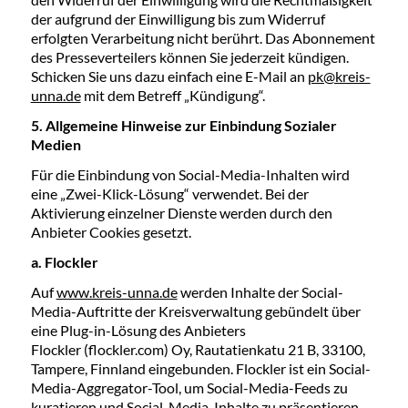
der aufgrund der Einwilligung bis zum Widerruf
erfolgten Verarbeitung nicht berührt. Das Abonnement
des Presseverteilers können Sie jederzeit kündigen.
Schicken Sie uns dazu einfach eine E-Mail an
pk@kreis-
unna.de
mit dem Betreff „Kündigung“.
5. Allgemeine Hinweise zur Einbindung Sozialer
Medien
Für die Einbindung von Social-Media-Inhalten wird
eine „Zwei-Klick-Lösung“ verwendet. Bei der
Aktivierung einzelner Dienste werden durch den
Anbieter Cookies gesetzt.
a. Flockler
Auf
www.kreis-unna.de
werden Inhalte der Social-
Media-Auftritte der Kreisverwaltung gebündelt über
eine Plug-in-Lösung des Anbieters
Flockler (flockler.com) Oy, Rautatienkatu 21 B, 33100,
Tampere, Finnland eingebunden. Flockler ist ein Social-
Media-Aggregator-Tool, um Social-Media-Feeds zu
kuratieren und Social-Media-Inhalte zu präsentieren.