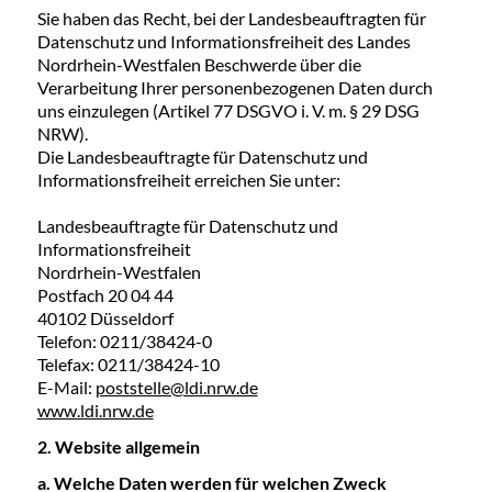
Sie haben das Recht, bei der Landesbeauftragten für
Datenschutz und Informationsfreiheit des Landes
Nordrhein-Westfalen Beschwerde über die
Verarbeitung Ihrer personenbezogenen Daten durch
uns einzulegen (Artikel 77 DSGVO i. V. m. § 29 DSG
NRW).
Die Landesbeauftragte für Datenschutz und
Informationsfreiheit erreichen Sie unter:
Landesbeauftragte für Datenschutz und
Informationsfreiheit
Nordrhein-Westfalen
Postfach 20 04 44
40102 Düsseldorf
Telefon: 0211/38424-0
Telefax: 0211/38424-10
E-Mail:
poststelle@ldi.nrw.de
www.ldi.nrw.de
2. Website allgemein
a. Welche Daten werden für welchen Zweck