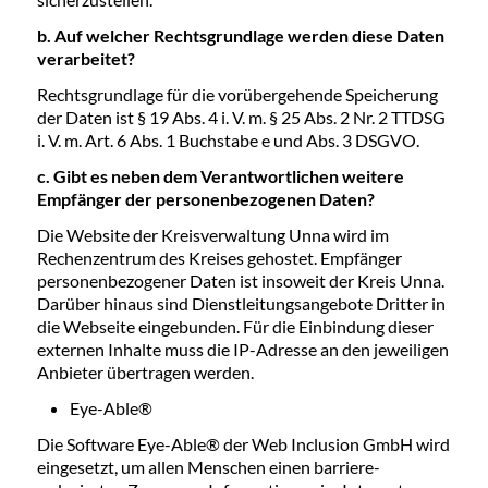
b. Auf welcher Rechtsgrundlage werden diese Daten
verarbeitet?
Rechtsgrundlage für die vorübergehende Speicherung
der Daten ist § 19 Abs. 4 i. V. m. § 25 Abs. 2 Nr. 2 TTDSG
i. V. m. Art. 6 Abs. 1 Buchstabe e und Abs. 3 DSGVO.
c. Gibt es neben dem Verantwortlichen weitere
Empfänger der personenbezogenen Daten?
Die Website der Kreisverwaltung Unna wird im
Rechenzentrum des Kreises gehostet. Empfänger
personenbezogener Daten ist insoweit der Kreis Unna.
Darüber hinaus sind Dienstleitungsangebote Dritter in
die Webseite eingebunden. Für die Einbindung dieser
externen Inhalte muss die IP-Adresse an den jeweiligen
Anbieter übertragen werden.
Eye-Able®
Die Software Eye-Able® der Web Inclusion GmbH wird
eingesetzt, um allen Menschen einen barriere-