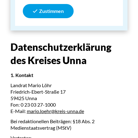
Zustimmen
Datenschutzerklärung
des Kreises Unna
1. Kontakt
Landrat Mario Löhr
Friedrich-Ebert-Straße 17
59425 Unna
Fon: 0 23 03 27-1000
E-Mail:
mario.loehr@kreis-unna.de
Bei redaktionellen Beiträgen: §18 Abs. 2
Medienstaatsvertrag (MStV)
Vertreter: