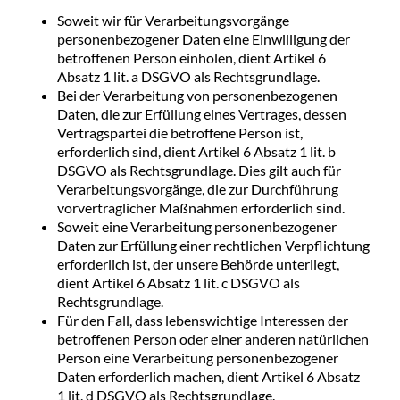
Soweit wir für Verarbeitungsvorgänge
personenbezogener Daten eine Einwilligung der
betroffenen Person einholen, dient Artikel 6
Absatz 1 lit. a DSGVO als Rechtsgrundlage.
Bei der Verarbeitung von personenbezogenen
Daten, die zur Erfüllung eines Vertrages, dessen
Vertragspartei die betroffene Person ist,
erforderlich sind, dient Artikel 6 Absatz 1 lit. b
DSGVO als Rechtsgrundlage. Dies gilt auch für
Verarbeitungsvorgänge, die zur Durchführung
vorvertraglicher Maßnahmen erforderlich sind.
Soweit eine Verarbeitung personenbezogener
Daten zur Erfüllung einer rechtlichen Verpflichtung
erforderlich ist, der unsere Behörde unterliegt,
dient Artikel 6 Absatz 1 lit. c DSGVO als
Rechtsgrundlage.
Für den Fall, dass lebenswichtige Interessen der
betroffenen Person oder einer anderen natürlichen
Person eine Verarbeitung personenbezogener
Daten erforderlich machen, dient Artikel 6 Absatz
1 lit. d DSGVO als Rechtsgrundlage.