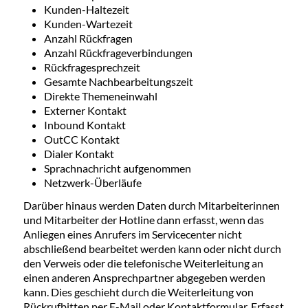
Kunden-Haltezeit
Kunden-Wartezeit
Anzahl Rückfragen
Anzahl Rückfrageverbindungen
Rückfragesprechzeit
Gesamte Nachbearbeitungszeit
Direkte Themeneinwahl
Externer Kontakt
Inbound Kontakt
OutCC Kontakt
Dialer Kontakt
Sprachnachricht aufgenommen
Netzwerk-Überläufe
Darüber hinaus werden Daten durch Mitarbeiterinnen
und Mitarbeiter der Hotline dann erfasst, wenn das
Anliegen eines Anrufers im Servicecenter nicht
abschließend bearbeitet werden kann oder nicht durch
den Verweis oder die telefonische Weiterleitung an
einen anderen Ansprechpartner abgegeben werden
kann. Dies geschieht durch die Weiterleitung von
Rückrufbitten per E-Mail oder Kontaktformular. Erfasst