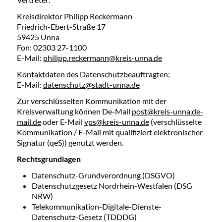
Kreisdirektor Philipp Reckermann
Friedrich-Ebert-Straße 17
59425 Unna
Fon: 02303 27-1100
E-Mail:
philipp.reckermann@kreis-unna.de
Kontaktdaten des Datenschutzbeauftragten:
E-Mail:
datenschutz@stadt-unna.de
Zur verschlüsselten Kommunikation mit der
Kreisverwaltung können De-Mail
post@kreis-unna.de-
mail.de
oder E-Mail
vps@kreis-unna.de
(verschlüsselte
Kommunikation / E-Mail mit qualifiziert elektronischer
Signatur (qeS)) genutzt werden.
Rechtsgrundlagen
Datenschutz-Grundverordnung (DSGVO)
Datenschutzgesetz Nordrhein-Westfalen (DSG
NRW)
Telekommunikation-Digitale-Dienste-
Datenschutz-Gesetz (TDDDG)