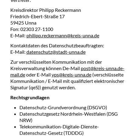
Kreisdirektor Philipp Reckermann
Friedrich-Ebert-Straße 17
59425 Unna
Fon: 02303 27-1100
E-Mail:
philipp.reckermann@kreis-unna.de
Kontaktdaten des Datenschutzbeauftragten:
E-Mail:
datenschutz@stadt-unna.de
Zur verschlüsselten Kommunikation mit der
Kreisverwaltung können De-Mail
post@kreis-unna.de-
mail.de
oder E-Mail
vps@kreis-unna.de
(verschlüsselte
Kommunikation / E-Mail mit qualifiziert elektronischer
Signatur (qeS)) genutzt werden.
Rechtsgrundlagen
Datenschutz-Grundverordnung (DSGVO)
Datenschutzgesetz Nordrhein-Westfalen (DSG
NRW)
Telekommunikation-Digitale-Dienste-
Datenschutz-Gesetz (TDDDG)