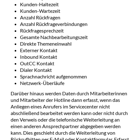
Kunden-Haltezeit
Kunden-Wartezeit
Anzahl Rückfragen
Anzahl Rückfrageverbindungen
Rückfragesprechzeit
Gesamte Nachbearbeitungszeit
Direkte Themeneinwahl
Externer Kontakt
Inbound Kontakt
OutCC Kontakt
Dialer Kontakt
Sprachnachricht aufgenommen
Netzwerk-Überläufe
Darüber hinaus werden Daten durch Mitarbeiterinnen
und Mitarbeiter der Hotline dann erfasst, wenn das
Anliegen eines Anrufers im Servicecenter nicht
abschließend bearbeitet werden kann oder nicht durch
den Verweis oder die telefonische Weiterleitung an
einen anderen Ansprechpartner abgegeben werden
kann. Dies geschieht durch die Weiterleitung von
Rückrufbitten per E-Mail oder Kontaktformular. Erfasst