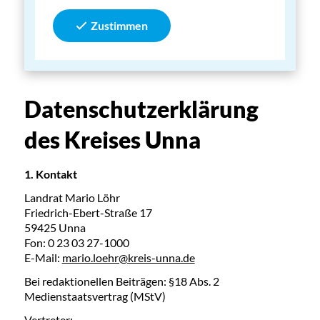
Zustimmen
Datenschutzerklärung
des Kreises Unna
1. Kontakt
Landrat Mario Löhr
Friedrich-Ebert-Straße 17
59425 Unna
Fon: 0 23 03 27-1000
E-Mail:
mario.loehr@kreis-unna.de
Bei redaktionellen Beiträgen: §18 Abs. 2
Medienstaatsvertrag (MStV)
Vertreter: