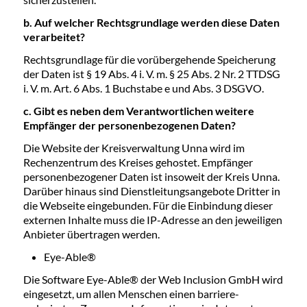
b. Auf welcher Rechtsgrundlage werden diese Daten
verarbeitet?
Rechtsgrundlage für die vorübergehende Speicherung
der Daten ist § 19 Abs. 4 i. V. m. § 25 Abs. 2 Nr. 2 TTDSG
i. V. m. Art. 6 Abs. 1 Buchstabe e und Abs. 3 DSGVO.
c. Gibt es neben dem Verantwortlichen weitere
Empfänger der personenbezogenen Daten?
Die Website der Kreisverwaltung Unna wird im
Rechenzentrum des Kreises gehostet. Empfänger
personenbezogener Daten ist insoweit der Kreis Unna.
Darüber hinaus sind Dienstleitungsangebote Dritter in
die Webseite eingebunden. Für die Einbindung dieser
externen Inhalte muss die IP-Adresse an den jeweiligen
Anbieter übertragen werden.
Eye-Able®
Die Software Eye-Able® der Web Inclusion GmbH wird
eingesetzt, um allen Menschen einen barriere-