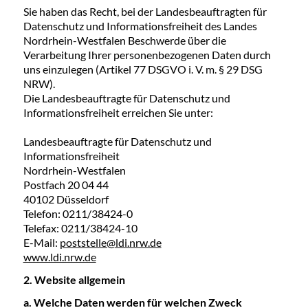
Sie haben das Recht, bei der Landesbeauftragten für
Datenschutz und Informationsfreiheit des Landes
Nordrhein-Westfalen Beschwerde über die
Verarbeitung Ihrer personenbezogenen Daten durch
uns einzulegen (Artikel 77 DSGVO i. V. m. § 29 DSG
NRW).
Die Landesbeauftragte für Datenschutz und
Informationsfreiheit erreichen Sie unter:
Landesbeauftragte für Datenschutz und
Informationsfreiheit
Nordrhein-Westfalen
Postfach 20 04 44
40102 Düsseldorf
Telefon: 0211/38424-0
Telefax: 0211/38424-10
E-Mail:
poststelle@ldi.nrw.de
www.ldi.nrw.de
2. Website allgemein
a. Welche Daten werden für welchen Zweck