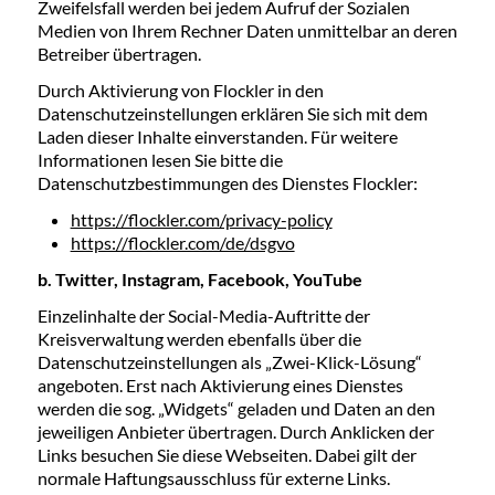
Zweifelsfall werden bei jedem Aufruf der Sozialen
Medien von Ihrem Rechner Daten unmittelbar an deren
Betreiber übertragen.
Durch Aktivierung von Flockler in den
Datenschutzeinstellungen erklären Sie sich mit dem
Laden dieser Inhalte einverstanden. Für weitere
Informationen lesen Sie bitte die
Datenschutzbestimmungen des Dienstes Flockler:
https://flockler.com/privacy-policy
https://flockler.com/de/dsgvo
b. Twitter, Instagram, Facebook, YouTube
Einzelinhalte der Social-Media-Auftritte der
Kreisverwaltung werden ebenfalls über die
Datenschutzeinstellungen als „Zwei-Klick-Lösung“
angeboten. Erst nach Aktivierung eines Dienstes
werden die sog. „Widgets“ geladen und Daten an den
jeweiligen Anbieter übertragen. Durch Anklicken der
Links besuchen Sie diese Webseiten. Dabei gilt der
normale Haftungsausschluss für externe Links.