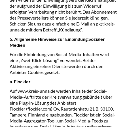
der aufgrund der Einwilligung bis zum Widerruf
erfolgten Verarbeitung nicht berührt. Das Abonnement
des Presseverteilers können Sie jederzeit kündigen.
Schicken Sie uns dazu einfach eine E-Mail an
pk@kreis-
unna.de
mit dem Betreff „Kündigung“.
5. Allgemeine Hinweise zur Einbindung Sozialer
Medien
Für die Einbindung von Social-Media-Inhalten wird
eine „Zwei-Klick-Lösung“ verwendet. Bei der
Aktivierung einzelner Dienste werden durch den
Anbieter Cookies gesetzt.
a. Flockler
Auf
www.kreis-unna.de
werden Inhalte der Social-
Media-Auftritte der Kreisverwaltung gebündelt über
eine Plug-in-Lösung des Anbieters
Flockler (flockler.com) Oy, Rautatienkatu 21 B, 33100,
Tampere, Finnland eingebunden. Flockler ist ein Social-
Media-Aggregator-Tool, um Social-Media-Feeds zu
kuratieren und Social-Media-Inhalte zu präsentieren.