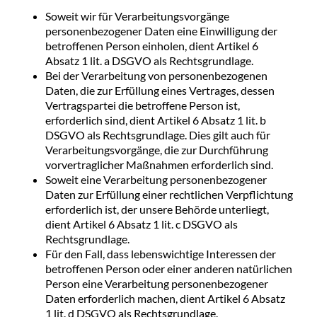
Soweit wir für Verarbeitungsvorgänge
personenbezogener Daten eine Einwilligung der
betroffenen Person einholen, dient Artikel 6
Absatz 1 lit. a DSGVO als Rechtsgrundlage.
Bei der Verarbeitung von personenbezogenen
Daten, die zur Erfüllung eines Vertrages, dessen
Vertragspartei die betroffene Person ist,
erforderlich sind, dient Artikel 6 Absatz 1 lit. b
DSGVO als Rechtsgrundlage. Dies gilt auch für
Verarbeitungsvorgänge, die zur Durchführung
vorvertraglicher Maßnahmen erforderlich sind.
Soweit eine Verarbeitung personenbezogener
Daten zur Erfüllung einer rechtlichen Verpflichtung
erforderlich ist, der unsere Behörde unterliegt,
dient Artikel 6 Absatz 1 lit. c DSGVO als
Rechtsgrundlage.
Für den Fall, dass lebenswichtige Interessen der
betroffenen Person oder einer anderen natürlichen
Person eine Verarbeitung personenbezogener
Daten erforderlich machen, dient Artikel 6 Absatz
1 lit. d DSGVO als Rechtsgrundlage.