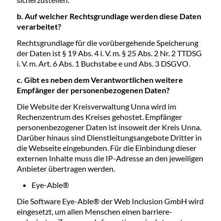
b. Auf welcher Rechtsgrundlage werden diese Daten
verarbeitet?
Rechtsgrundlage für die vorübergehende Speicherung
der Daten ist § 19 Abs. 4 i. V. m. § 25 Abs. 2 Nr. 2 TTDSG
i. V. m. Art. 6 Abs. 1 Buchstabe e und Abs. 3 DSGVO.
c. Gibt es neben dem Verantwortlichen weitere
Empfänger der personenbezogenen Daten?
Die Website der Kreisverwaltung Unna wird im
Rechenzentrum des Kreises gehostet. Empfänger
personenbezogener Daten ist insoweit der Kreis Unna.
Darüber hinaus sind Dienstleitungsangebote Dritter in
die Webseite eingebunden. Für die Einbindung dieser
externen Inhalte muss die IP-Adresse an den jeweiligen
Anbieter übertragen werden.
Eye-Able®
Die Software Eye-Able® der Web Inclusion GmbH wird
eingesetzt, um allen Menschen einen barriere-