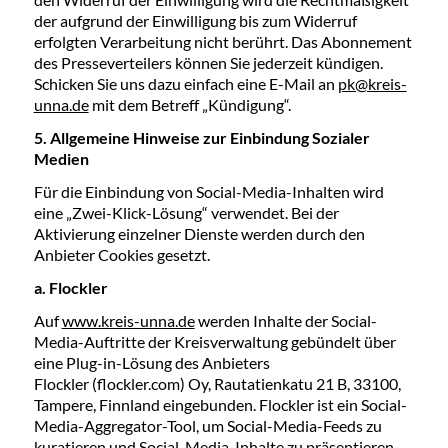
der aufgrund der Einwilligung bis zum Widerruf
erfolgten Verarbeitung nicht berührt. Das Abonnement
des Presseverteilers können Sie jederzeit kündigen.
Schicken Sie uns dazu einfach eine E-Mail an
pk@kreis-
unna.de
mit dem Betreff „Kündigung“.
5. Allgemeine Hinweise zur Einbindung Sozialer
Medien
Für die Einbindung von Social-Media-Inhalten wird
eine „Zwei-Klick-Lösung“ verwendet. Bei der
Aktivierung einzelner Dienste werden durch den
Anbieter Cookies gesetzt.
a. Flockler
Auf
www.kreis-unna.de
werden Inhalte der Social-
Media-Auftritte der Kreisverwaltung gebündelt über
eine Plug-in-Lösung des Anbieters
Flockler (flockler.com) Oy, Rautatienkatu 21 B, 33100,
Tampere, Finnland eingebunden. Flockler ist ein Social-
Media-Aggregator-Tool, um Social-Media-Feeds zu
kuratieren und Social-Media-Inhalte zu präsentieren.