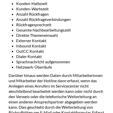
Kunden-Haltezeit
Kunden-Wartezeit
Anzahl Rückfragen
Anzahl Rückfrageverbindungen
Rückfragesprechzeit
Gesamte Nachbearbeitungszeit
Direkte Themeneinwahl
Externer Kontakt
Inbound Kontakt
OutCC Kontakt
Dialer Kontakt
Sprachnachricht aufgenommen
Netzwerk-Überläufe
Darüber hinaus werden Daten durch Mitarbeiterinnen
und Mitarbeiter der Hotline dann erfasst, wenn das
Anliegen eines Anrufers im Servicecenter nicht
abschließend bearbeitet werden kann oder nicht durch
den Verweis oder die telefonische Weiterleitung an
einen anderen Ansprechpartner abgegeben werden
kann. Dies geschieht durch die Weiterleitung von
Rückrufbitten per E-Mail oder Kontaktformular. Erfasst