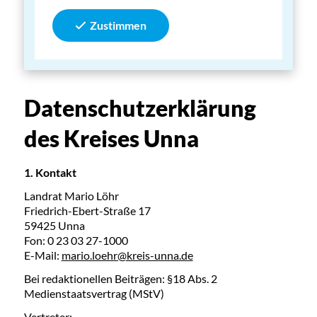
Zustimmen
Datenschutzerklärung
des Kreises Unna
1. Kontakt
Landrat Mario Löhr
Friedrich-Ebert-Straße 17
59425 Unna
Fon: 0 23 03 27-1000
E-Mail:
mario.loehr@kreis-unna.de
Bei redaktionellen Beiträgen: §18 Abs. 2
Medienstaatsvertrag (MStV)
Vertreter: