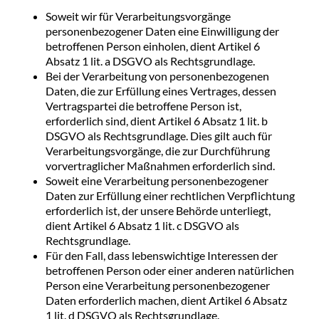
Soweit wir für Verarbeitungsvorgänge
personenbezogener Daten eine Einwilligung der
betroffenen Person einholen, dient Artikel 6
Absatz 1 lit. a DSGVO als Rechtsgrundlage.
Bei der Verarbeitung von personenbezogenen
Daten, die zur Erfüllung eines Vertrages, dessen
Vertragspartei die betroffene Person ist,
erforderlich sind, dient Artikel 6 Absatz 1 lit. b
DSGVO als Rechtsgrundlage. Dies gilt auch für
Verarbeitungsvorgänge, die zur Durchführung
vorvertraglicher Maßnahmen erforderlich sind.
Soweit eine Verarbeitung personenbezogener
Daten zur Erfüllung einer rechtlichen Verpflichtung
erforderlich ist, der unsere Behörde unterliegt,
dient Artikel 6 Absatz 1 lit. c DSGVO als
Rechtsgrundlage.
Für den Fall, dass lebenswichtige Interessen der
betroffenen Person oder einer anderen natürlichen
Person eine Verarbeitung personenbezogener
Daten erforderlich machen, dient Artikel 6 Absatz
1 lit. d DSGVO als Rechtsgrundlage.