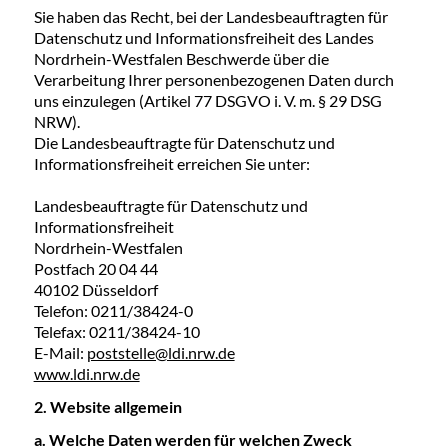
Sie haben das Recht, bei der Landesbeauftragten für
Datenschutz und Informationsfreiheit des Landes
Nordrhein-Westfalen Beschwerde über die
Verarbeitung Ihrer personenbezogenen Daten durch
uns einzulegen (Artikel 77 DSGVO i. V. m. § 29 DSG
NRW).
Die Landesbeauftragte für Datenschutz und
Informationsfreiheit erreichen Sie unter:
Landesbeauftragte für Datenschutz und
Informationsfreiheit
Nordrhein-Westfalen
Postfach 20 04 44
40102 Düsseldorf
Telefon: 0211/38424-0
Telefax: 0211/38424-10
E-Mail:
poststelle@ldi.nrw.de
www.ldi.nrw.de
2. Website allgemein
a. Welche Daten werden für welchen Zweck