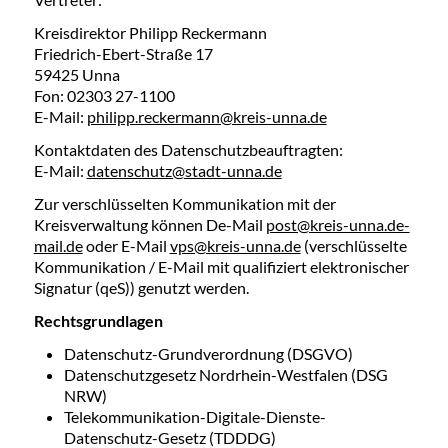
Kreisdirektor Philipp Reckermann
Friedrich-Ebert-Straße 17
59425 Unna
Fon: 02303 27-1100
E-Mail:
philipp.reckermann@kreis-unna.de
Kontaktdaten des Datenschutzbeauftragten:
E-Mail:
datenschutz@stadt-unna.de
Zur verschlüsselten Kommunikation mit der
Kreisverwaltung können De-Mail
post@kreis-unna.de-
mail.de
oder E-Mail
vps@kreis-unna.de
(verschlüsselte
Kommunikation / E-Mail mit qualifiziert elektronischer
Signatur (qeS)) genutzt werden.
Rechtsgrundlagen
Datenschutz-Grundverordnung (DSGVO)
Datenschutzgesetz Nordrhein-Westfalen (DSG
NRW)
Telekommunikation-Digitale-Dienste-
Datenschutz-Gesetz (TDDDG)