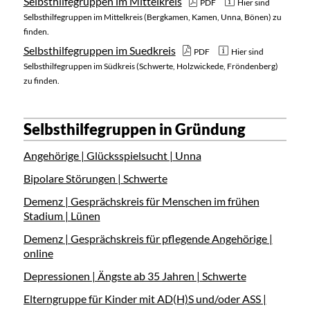
Selbsthilfegruppen im Mittelkreis
PDF
Hier sind
Selbsthilfegruppen im Mittelkreis (Bergkamen, Kamen, Unna, Bönen) zu
finden.
Selbsthilfegruppen im Suedkreis
PDF
Hier sind
Selbsthilfegruppen im Südkreis (Schwerte, Holzwickede, Fröndenberg)
zu finden.
Selbsthilfegruppen in Gründung
Angehörige | Glücksspielsucht | Unna
Bipolare Störungen | Schwerte
Demenz | Gesprächskreis für Menschen im frühen
Stadium | Lünen
Demenz | Gesprächskreis für pflegende Angehörige |
online
Depressionen | Ängste ab 35 Jahren | Schwerte
Elterngruppe für Kinder mit AD(H)S und/oder ASS |