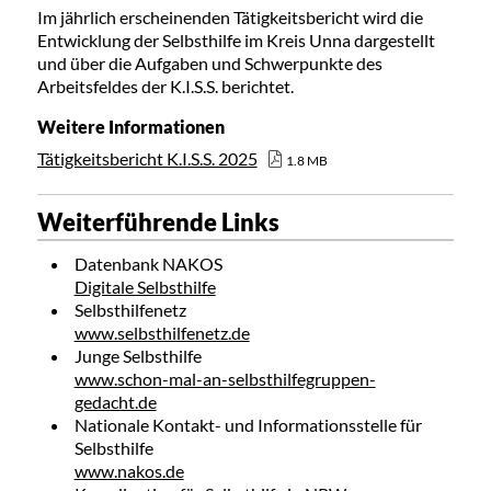
Im jährlich erscheinenden Tätigkeitsbericht wird die
Entwicklung der Selbsthilfe im Kreis Unna dargestellt
und über die Aufgaben und Schwerpunkte des
Arbeitsfeldes der K.I.S.S. berichtet.
Weitere Informationen
Tätigkeitsbericht K.I.S.S. 2025
1.8 MB
Weiterführende Links
Datenbank NAKOS
Digitale Selbsthilfe
Selbsthilfenetz
www.selbsthilfenetz.de
Junge Selbsthilfe
www.schon-mal-an-selbsthilfegruppen-
gedacht.de
Nationale Kontakt- und Informationsstelle für
Selbsthilfe
www.nakos.de