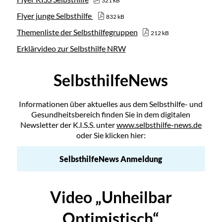
321 kB
Flyer junge Selbsthilfe
832 kB
Themenliste der Selbsthilfegruppen
212 kB
Erklärvideo zur Selbsthilfe NRW
SelbsthilfeNews
Informationen über aktuelles aus dem Selbsthilfe- und
Gesundheitsbereich finden Sie in dem digitalen
Newsletter der K.I.S.S. unter
www.selbsthilfe-news.de
oder Sie klicken hier:
SelbsthilfeNews Anmeldung
Video „Unheilbar
Optimistisch“