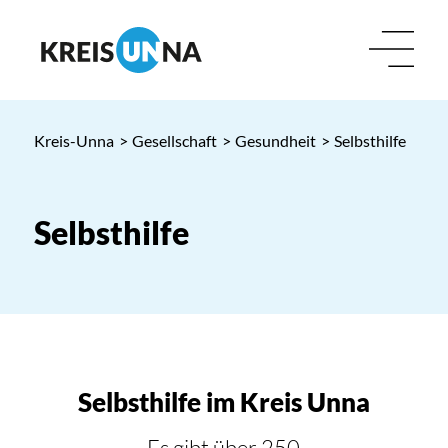
Kreis-Unna
>
Gesellschaft
>
Gesundheit
>
Selbsthilfe
Selbsthilfe
Selbsthilfe im Kreis Unna
Es gibt über 250