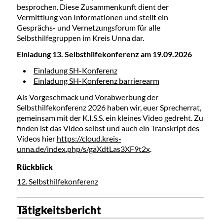
besprochen. Diese Zusammenkunft dient der
Vermittlung von Informationen und stellt ein
Gesprächs- und Vernetzungsforum für alle
Selbsthilfegruppen im Kreis Unna dar.
Einladung 13. Selbsthilfekonferenz am 19.09.2026
Einladung SH-Konferenz
Einladung SH-Konferenz barrierearm
Als Vorgeschmack und Vorabwerbung der
Selbsthilfekonferenz 2026 haben wir, euer Sprecherrat,
gemeinsam mit der K.I.S.S. ein kleines Video gedreht. Zu
finden ist das Video selbst und auch ein Transkript des
Videos hier
https://cloud.kreis-
unna.de/index.php/s/gaXdtLas3XF9t2x
.
Rückblick
12. Selbsthilfekonferenz
Tätigkeitsbericht