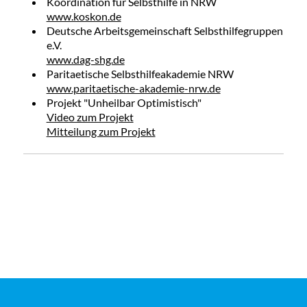
Koordination für Selbsthilfe in NRW
www.koskon.de
Deutsche Arbeitsgemeinschaft Selbsthilfegruppen
e.V.
www.dag-shg.de
Paritaetische Selbsthilfeakademie NRW
www.paritaetische-akademie-nrw.de
Projekt "Unheilbar Optimistisch"
Video zum Projekt
Mitteilung zum Projekt