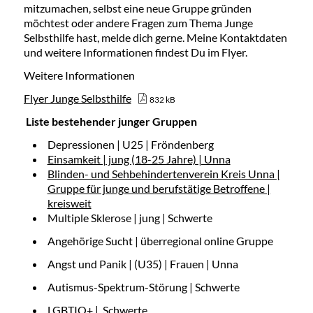
mitzumachen, selbst eine neue Gruppe gründen
möchtest oder andere Fragen zum Thema Junge
Selbsthilfe hast, melde dich gerne. Meine Kontaktdaten
und weitere Informationen findest Du im Flyer.
Weitere Informationen
Flyer Junge Selbsthilfe
832 kB
Liste bestehender junger Gruppen
Depressionen | U25 | Fröndenberg
Einsamkeit | jung (18-25 Jahre) | Unna
Blinden- und Sehbehindertenverein Kreis Unna |
Gruppe für junge und berufstätige Betroffene |
kreisweit
Multiple Sklerose | jung | Schwerte
Angehörige Sucht | überregional online Gruppe
Angst und Panik | (U35) | Frauen | Unna
Autismus-Spektrum-Störung | Schwerte
LGBTIQ+ | Schwerte