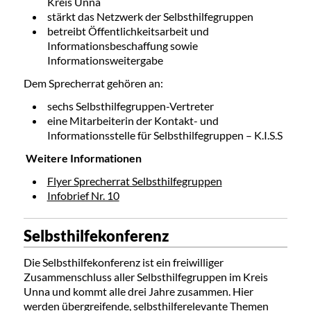
Kreis Unna
stärkt das Netzwerk der Selbsthilfegruppen
betreibt Öffentlichkeitsarbeit und
Informationsbeschaffung sowie
Informationsweitergabe
Dem Sprecherrat gehören an:
sechs Selbsthilfegruppen-Vertreter
eine Mitarbeiterin der Kontakt- und
Informationsstelle für Selbsthilfegruppen – K.I.S.S
Weitere Informationen
Flyer Sprecherrat Selbsthilfegruppen
Infobrief Nr. 10
Selbsthilfekonferenz
Die Selbsthilfekonferenz ist ein freiwilliger
Zusammenschluss aller Selbsthilfegruppen im Kreis
Unna und kommt alle drei Jahre zusammen. Hier
werden übergreifende, selbsthilferelevante Themen