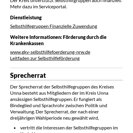
Der Kreis unterstützt Selbsthilfgruppen auch finanziell.
Mehr dazu im Serviceportal.
Dienstleistung
Selbsthilfegruppen Finanzielle Zuwendung
Weitere Informationen: Förderung durch die
Krankenkassen
www.gkv-selbsthilfefoerderung-nrw.de
Leitfaden zur Selbsthilfeförderung
Sprecherrat
Der Sprecherrat der Selbsthilfegruppen des Kreises
Unna besteht aus Mitgliedern der im Kreis Unna
ansässigen Selbsthilfegruppen. Er fungiert als
Bindeglied und Sprachrohr zwischen Politik und
Verwaltung. Der Sprecherrat, der nach einer
dreijährigen Wahlperiode neu gewählt wird,
vertritt die Interessen der Selbsthilfegruppen im