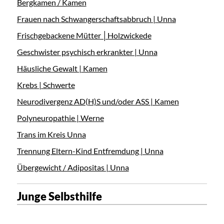
Bergkamen / Kamen
Frauen nach Schwangerschaftsabbruch | Unna
Frischgebackene Mütter │Holzwickede
Geschwister psychisch erkrankter | Unna
Häusliche Gewalt | Kamen
Krebs | Schwerte
Neurodivergenz AD(H)S und/oder ASS | Kamen
Polyneuropathie | Werne
Trans im Kreis Unna
Trennung Eltern-Kind Entfremdung | Unna
Übergewicht / Adipositas | Unna
Junge Selbsthilfe