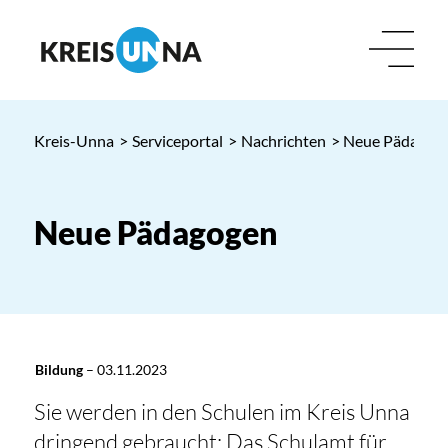
Kreis-Unna
>
Serviceportal
>
Nachrichten
> Neue Pädagog
Neue Pädagogen
Bildung
–
03.11.2023
Sie werden in den Schulen im Kreis Unna
dringend gebraucht: Das Schulamt für