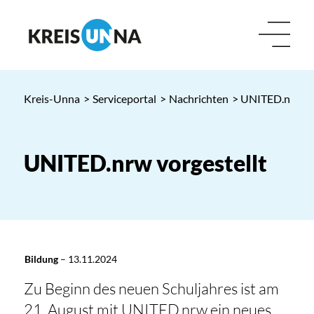
Kreis-Unna
>
Serviceportal
>
Nachrichten
> UNITED.nrw vo
UNITED.nrw vorgestellt
Bildung
–
13.11.2024
Zu Beginn des neuen Schuljahres ist am
21. August mit UNITED.nrw ein neues