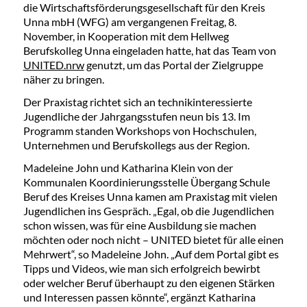
die Wirtschaftsförderungsgesellschaft für den Kreis
Unna mbH (WFG) am vergangenen Freitag, 8.
November, in Kooperation mit dem Hellweg
Berufskolleg Unna eingeladen hatte, hat das Team von
UNITED.nrw
genutzt, um das Portal der Zielgruppe
näher zu bringen.
Der Praxistag richtet sich an technikinteressierte
Jugendliche der Jahrgangsstufen neun bis 13. Im
Programm standen Workshops von Hochschulen,
Unternehmen und Berufskollegs aus der Region.
Madeleine John und Katharina Klein von der
Kommunalen Koordinierungsstelle Übergang Schule
Beruf des Kreises Unna kamen am Praxistag mit vielen
Jugendlichen ins Gespräch. „Egal, ob die Jugendlichen
schon wissen, was für eine Ausbildung sie machen
möchten oder noch nicht – UNITED bietet für alle einen
Mehrwert“, so Madeleine John. „Auf dem Portal gibt es
Tipps und Videos, wie man sich erfolgreich bewirbt
oder welcher Beruf überhaupt zu den eigenen Stärken
und Interessen passen könnte“, ergänzt Katharina