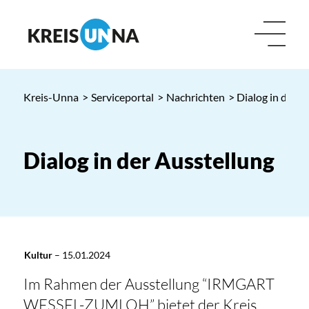
Kreis-Unna
>
Serviceportal
>
Nachrichten
> Dialog in der A
Dialog in der Ausstellung
Kultur
–
15.01.2024
Im Rahmen der Ausstellung “IRMGART
WESSEL-ZUMLOH” bietet der Kreis