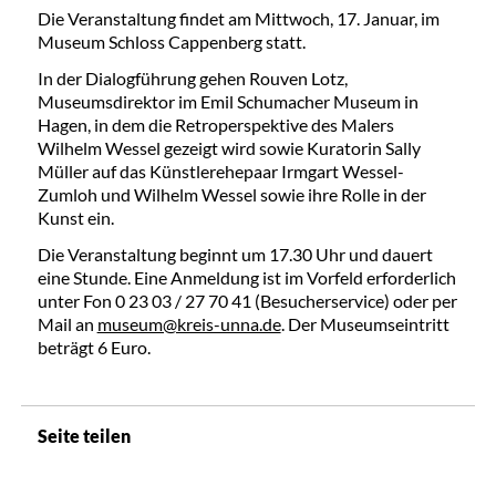
Die Veranstaltung findet am Mittwoch, 17. Januar, im
Museum Schloss Cappenberg statt.
In der Dialogführung gehen Rouven Lotz,
Museumsdirektor im Emil Schumacher Museum in
Hagen, in dem die Retroperspektive des Malers
Wilhelm Wessel gezeigt wird sowie Kuratorin Sally
Müller auf das Künstlerehepaar Irmgart Wessel-
Zumloh und Wilhelm Wessel sowie ihre Rolle in der
Kunst ein.
Die Veranstaltung beginnt um 17.30 Uhr und dauert
eine Stunde. Eine Anmeldung ist im Vorfeld erforderlich
unter Fon 0 23 03 / 27 70 41 (Besucherservice) oder per
Mail an
museum@kreis-unna.de
. Der Museumseintritt
beträgt 6 Euro.
Seite teilen