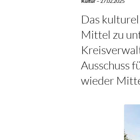
Kultur
–
27.02.2025
Das kulture
Mittel zu un
Kreisverwalt
Ausschuss f
wieder Mitte