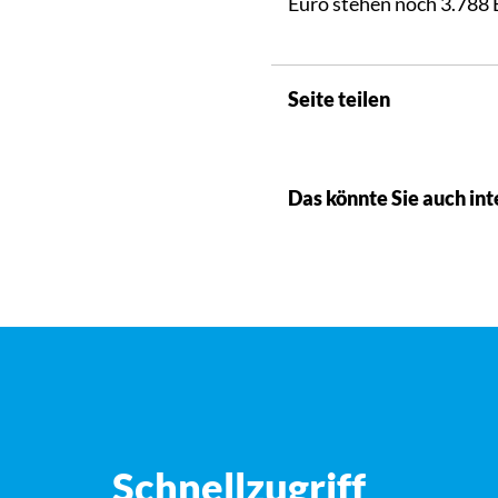
Euro stehen noch 3.788 
Seite teilen
Das könnte Sie auch int
Schnellzugriff