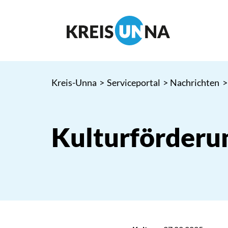
Kreis-Unna
>
Serviceportal
>
Nachrichten
>
Kulturförderu