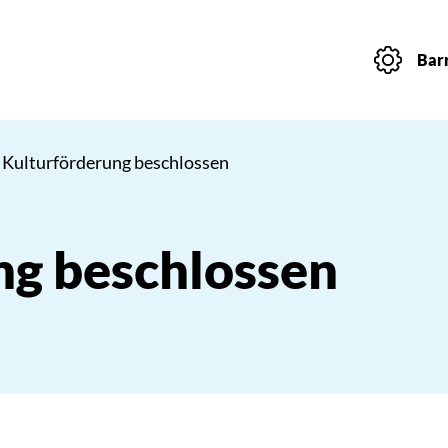
Barr
 Kulturförderung beschlossen
ng beschlossen