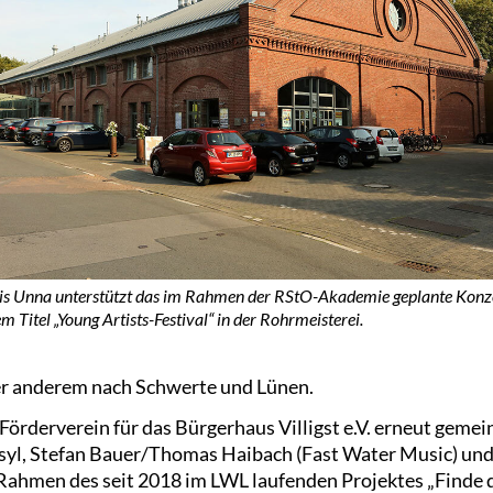
is Unna unterstützt das im Rahmen der RStO-Akademie geplante Konz
m Titel „Young Artists-Festival“ in der Rohrmeisterei.
er anderem nach Schwerte und Lünen.
r Förderverein für das Bürgerhaus Villigst e.V. erneut ge
syl, Stefan Bauer/Thomas Haibach (Fast Water Music) un
 Rahmen des seit 2018 im LWL laufenden Projektes „Finde 