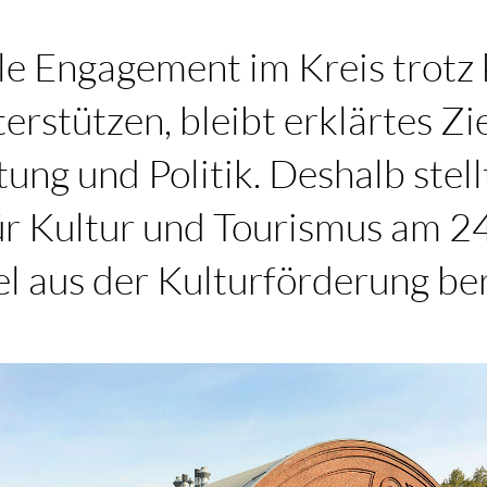
lle Engagement im Kreis trotz
terstützen, bleibt erklärtes Zi
ung und Politik. Deshalb stell
ür Kultur und Tourismus am 2
l aus der Kulturförderung ber