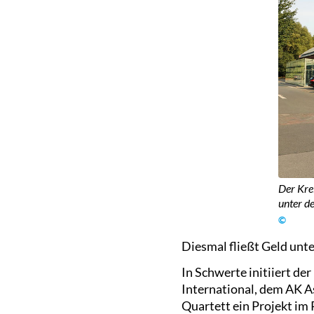
Der Kre
unter de
©
Diesmal fließt Geld unt
In Schwerte initiiert de
International, dem AK A
Quartett ein Projekt im