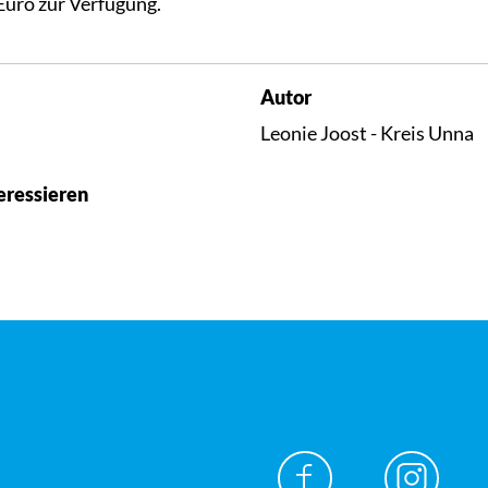
Euro zur Verfügung.
Autor
Leonie Joost - Kreis Unna
eressieren