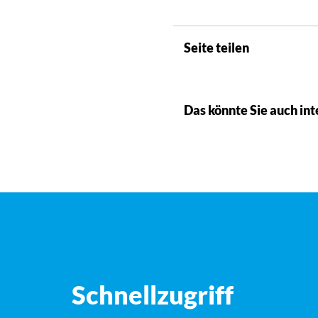
Seite teilen
Das könnte Sie auch int
Schnellzugriff