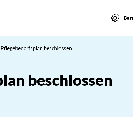
Barr
 Pflegebedarfsplan beschlossen
plan beschlossen