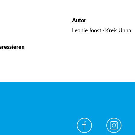
Autor
Leonie Joost - Kreis Unna
eressieren