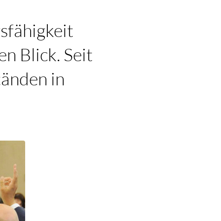
sfähigkeit
n Blick. Seit
tänden in