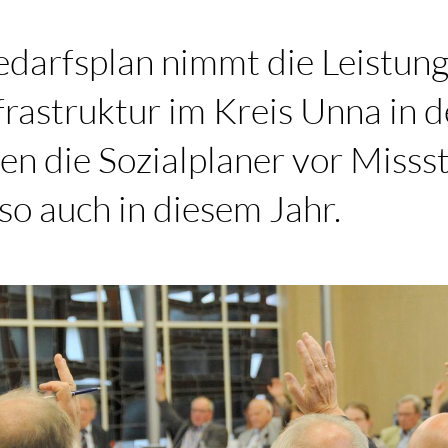
darfsplan nimmt die Leistung
frastruktur im Kreis Unna in de
n die Sozialplaner vor Misss
 so auch in diesem Jahr.