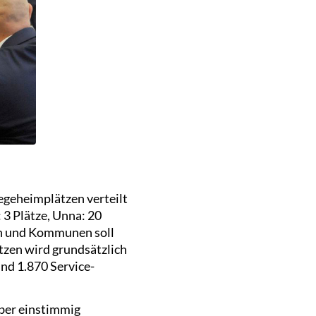
legeheimplätzen verteilt
 3 Plätze, Unna: 20
den und Kommunen soll
tzen wird grundsätzlich
nd 1.870 Service-
mber einstimmig