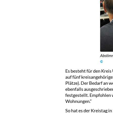
Abstimm
©
Es besteht für den Kreis
auf fünf kreisangehörig
Plätze). Der Bedarf an 
ebenfalls ausgeschriebe
festgestellt. Empfohlen
Wohnungen.“
So hat es der Kreistag 