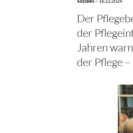
Soziales
–
16.12.2024
Der Pflegebe
der Pflegein
Jahren warne
der Pflege –