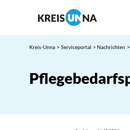
Kreis-Unna
>
Serviceportal
>
Nachrichten
>
Pflegebedarfs