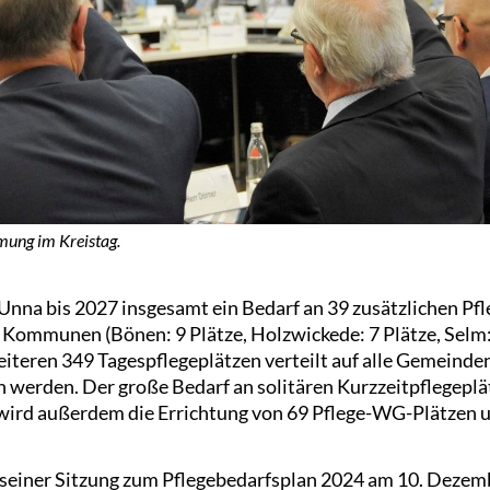
ung im Kreistag.
 Unna bis 2027 insgesamt ein Bedarf an 39 zusätzlichen Pf
e Kommunen (Bönen: 9 Plätze, Holzwickede: 7 Plätze, Selm:
weiteren 349 Tagespflegeplätzen verteilt auf alle Gemein
n werden. Der große Bedarf an solitären Kurzzeitpflegeplä
 wird außerdem die Errichtung von 69 Pflege-WG-Plätzen u
in seiner Sitzung zum Pflegebedarfsplan 2024 am 10. Deze