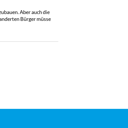
fzubauen. Aber auch die
anderten Bürger müsse