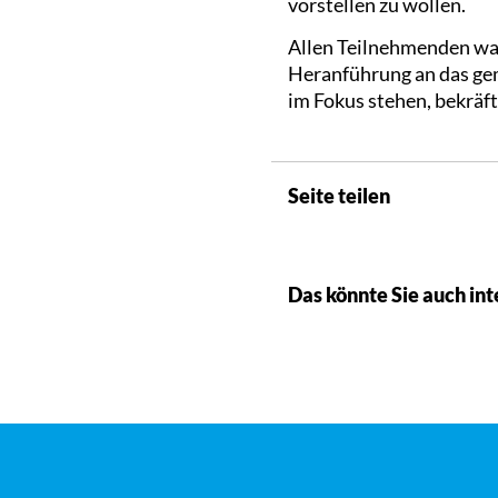
vorstellen zu wollen.
Allen Teilnehmenden war 
Heranführung an das ge
im Fokus stehen, bekräf
Seite teilen
Das könnte Sie auch int