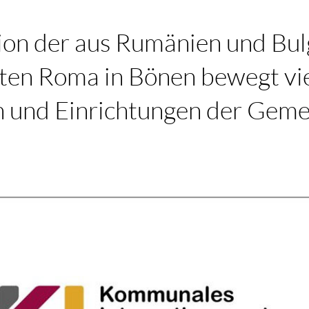
tion der aus Rumänien und Bul
en Roma in Bönen bewegt vie
en und Einrichtungen der Gem