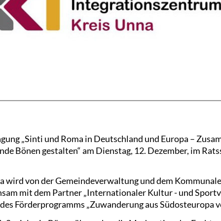
I
tagung „Sinti und Roma in Deutschland und Europa – Zus
nde Bönen gestalten“ am Dienstag, 12. Dezember, im Rats
ma wird von der Gemeindeverwaltung und dem Kommunale
sam mit dem Partner „Internationaler Kultur - und Sport
 des Förderprogramms „Zuwanderung aus Südosteuropa v