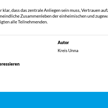
klar, dass das zentrale Anliegen sein muss, Vertrauen au
meindliche Zusammenleben der einheimischen und zugew
tigten alle Teilnehmenden.
Autor
Kreis Unna
eressieren