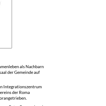
ammenleben als Nachbarn
saal der Gemeinde auf
n Integrationszentrum
vereins der Roma
orangetrieben.