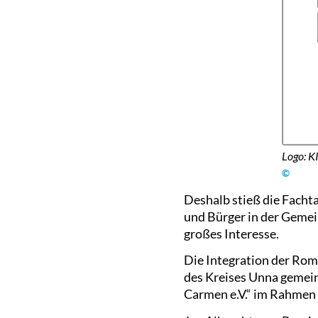
Logo: K
©
Deshalb stieß die Fach
und Bürger in der Gemei
großes Interesse.
Die Integration der Ro
des Kreises Unna gemein
Carmen e.V.“ im Rahmen