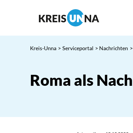
Kreis-Unna
>
Serviceportal
>
Nachrichten
>
Roma als Nac