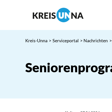
Kreis-Unna
>
Serviceportal
>
Nachrichten
>
Seniorenprog