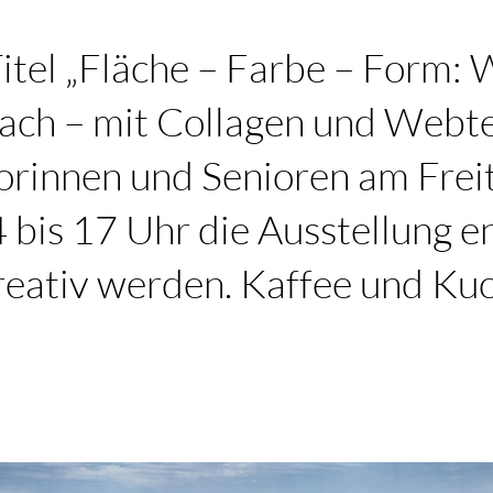
tel „Fläche – Farbe – Form: 
ach – mit Collagen und Webt
rinnen und Senioren am Freit
 bis 17 Uhr die Ausstellung 
kreativ werden. Kaffee und Ku