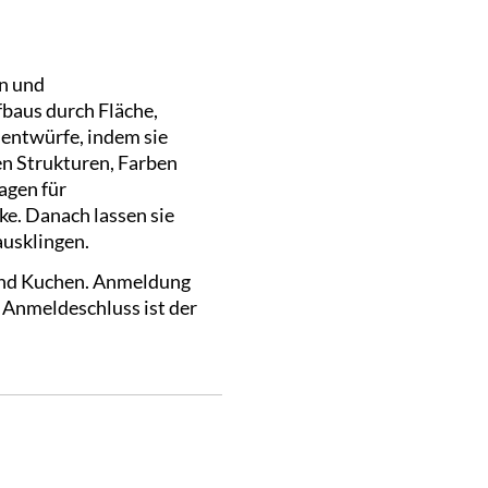
in und
baus durch Fläche,
hentwürfe, indem sie
en Strukturen, Farben
agen für
e. Danach lassen sie
usklingen.
 und Kuchen. Anmeldung
 Anmeldeschluss ist der