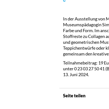
©
In der Ausstellung von 
Museumspädagogin Simone
Farbe und Form. Im ansc
Stoffreste zu Collagen 
und geometrischen Must
Teppichentwürfe oder kl
gemeinsam den kreative
Teilnahmebeitrag: 19 Eu
unter 0 23 03 27 50 41 
13. Juni 2024.
Seite teilen