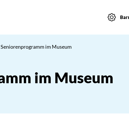
Barr
 Seniorenprogramm im Museum
ramm im Museum