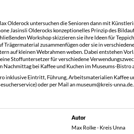
Max Olderock untersuchen die Senioren dann mit Künstler
 Jasinsli Olderocks konzeptionelles Prinzip des Bildauf
hließenden Workshop skizzieren sie ihre Ideen für Teppic
auf Trägermaterial zusammenfügen oder sie in verschieden
ern auf kleinen Webrahmen weben. Dabei entstehen Vorl
eine Stoffuntersetzer für verschiedene Verwendungszweck
n Nachmittag bei Kaffee und Kuchen im Museums-Bistro a
ro inklusive Eintritt, Führung, Arbeitsmaterialien Kaffee
(Besucherservice) oder per Mail an museum@kreis-unna.de.
Autor
Max Rolke - Kreis Unna