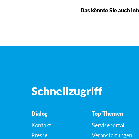
Das könnte Sie auch int
Schnellzugriff
Dialog
Top-Themen
Kontakt
Serviceportal
Presse
Veranstaltungen