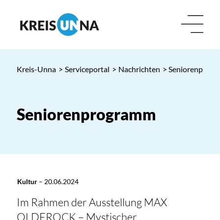
Kreis-Unna
>
Serviceportal
>
Nachrichten
> Seniorenprog
Seniorenprogramm
Kultur
–
20.06.2024
Im Rahmen der Ausstellung MAX
OLDEROCK – Mystischer