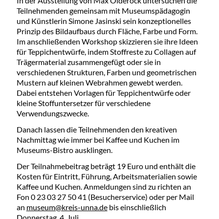
In der Ausstellung von Max Olderock untersuchen die
Teilnehmenden gemeinsam mit Museumspädagogin
und Künstlerin Simone Jasinski sein konzeptionelles
Prinzip des Bildaufbaus durch Fläche, Farbe und Form.
Im anschließenden Workshop skizzieren sie ihre Ideen
für Teppichentwürfe, indem Stoffreste zu Collagen auf
Trägermaterial zusammengefügt oder sie in
verschiedenen Strukturen, Farben und geometrischen
Mustern auf kleinen Webrahmen gewebt werden.
Dabei entstehen Vorlagen für Teppichentwürfe oder
kleine Stoffuntersetzer für verschiedene
Verwendungszwecke.
Danach lassen die Teilnehmenden den kreativen
Nachmittag wie immer bei Kaffee und Kuchen im
Museums-Bistro ausklingen.
Der Teilnahmebeitrag beträgt 19 Euro und enthält die
Kosten für Eintritt, Führung, Arbeitsmaterialien sowie
Kaffee und Kuchen. Anmeldungen sind zu richten an
Fon 0 23 03 27 50 41 (Besucherservice) oder per Mail
an
museum@kreis-unna.de
bis einschließlich
Donnerstag, 4. Juli.