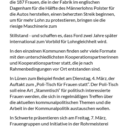
die 187 Frauen, die in der Fabrik im englischen
Dagenham für die Hälfte des Männerlohns Polster für
die Autos herstellen, einen beherzten Streik beginnen,
um für mehr Lohn zu protestieren, bringen sie die
riesige Maschinerie zum
Stillstand - und schaffen es, dass Ford zwei Jahre später
international zum Vorbild für Lohngleichheit wird.
In den einzelnen Kommunen finden sehr viele Formate
mit den unterschiedlichsten Kooperationspartnerinnen
und Kooperationspartner statt, die je nach
Rahmenbedingungen vor Ort entstanden sind.
In Lünen zum Beispiel findet am Dienstag, 4. März, der
Auftakt zum „Poli-Tisch für Frauen statt“. Der Poli-Tisch
soll eine Art „Stammtisch“ für politisch interessierte
Frauen werden, die sich in regelmäßigen Treffen über
die aktuellen kommunalpolitischen Themen und die
Arbeit in der Kommunalpolitik austauschen wollen.
In Schwerte präsentieren sich am Freitag, 7. März,
Frauengruppen und Initiative in der Rohrmeisterei