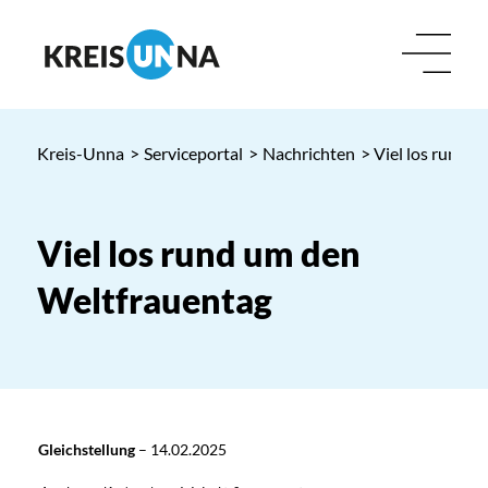
Kreis-Unna
>
Serviceportal
>
Nachrichten
> Viel los rund 
Viel los rund um den
Weltfrauentag
Gleichstellung
–
14.02.2025