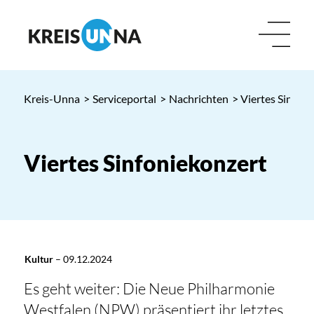
Kreis-Unna
>
Serviceportal
>
Nachrichten
> Viertes Sinfon
Viertes Sinfoniekonzert
Kultur
–
09.12.2024
Es geht weiter: Die Neue Philharmonie
Westfalen (NPW) präsentiert ihr letztes