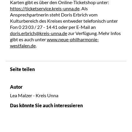
Karten gibt es über den Online-Ticketshop unter:
https://ticketservice.kreis-unna.de
. Als
Ansprechpartnerin steht Doris Erbrich vom
Kulturbereich des Kreises entweder telefonisch unter
Fon 0 23 03 / 27 - 14 41 oder per E-Mail an
doris.erbrich@kreis-unna.de
zur Verfügung. Mehr Infos
gibt es auch unter
www.neue-philharmonie-
westfalen.de
.
Seite teilen
Autor
Lea Malzer - Kreis Unna
Das könnte Sie auch interessieren