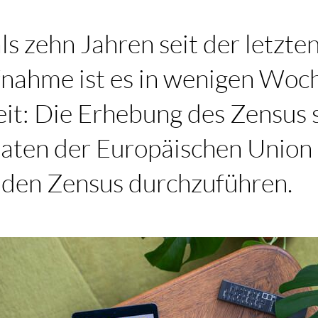
s zehn Jahren seit der letzte
nahme ist es in wenigen Woc
it: Die Erhebung des Zensus s
aaten der Europäischen Union 
, den Zensus durchzuführen.