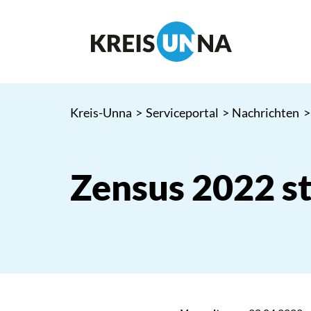
Kreis-Unna
>
Serviceportal
>
Nachrichten
>
Zensus 2022 s