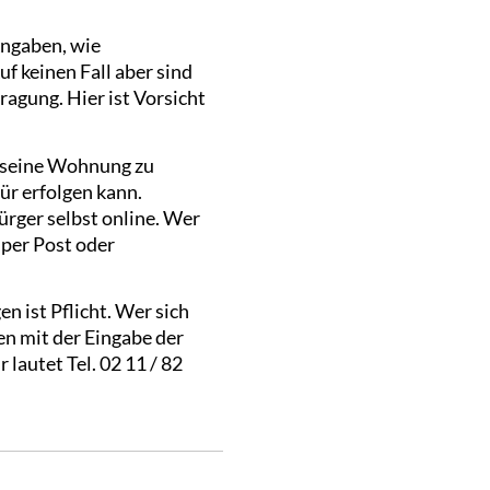
Angaben, wie
f keinen Fall aber sind
agung. Hier ist Vorsicht
in seine Wohnung zu
ür erfolgen kann.
rger selbst online. Wer
 per Post oder
n ist Pflicht. Wer sich
n mit der Eingabe der
lautet Tel. 02 11 / 82