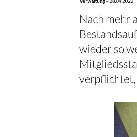
Verwaltung
–
28.04.2022
Nach mehr al
Bestandsauf
wieder so we
Mitgliedsst
verpflichtet