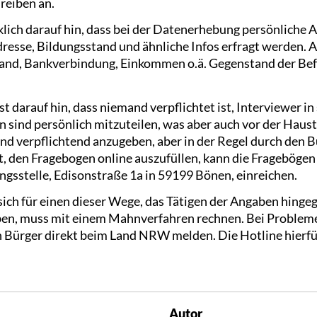
eiben an.
klich darauf hin, dass bei der Datenerhebung persönliche 
esse, Bildungsstand und ähnliche Infos erfragt werden. Au
nd, Bankverbindung, Einkommen o.ä. Gegenstand der Befr
t darauf hin, dass niemand verpflichtet ist, Interviewer 
 sind persönlich mitzuteilen, was aber auch vor der Haust
d verpflichtend anzugeben, aber in der Regel durch den Bü
t, den Fragebogen online auszufüllen, kann die Fragebögen
ngsstelle, Edisonstraße 1a in 59199 Bönen, einreichen.
ich für einen dieser Wege, das Tätigen der Angaben hingege
ben, muss mit einem Mahnverfahren rechnen. Bei Probleme
 Bürger direkt beim Land NRW melden. Die Hotline hierfür 
Autor