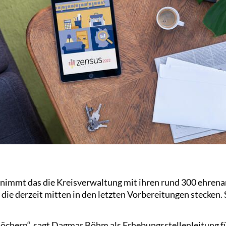
nimmt das die Kreisverwaltung mit ihren rund 300 ehren
ie derzeit mitten in den letzten Vorbereitungen stecken. 
tlöchern“, sagt Dagmar Böhm als Erhebungsstellenleitung f