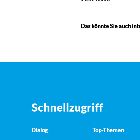
Das könnte Sie auch int
Schnellzugriff
Dialog
Top-Themen