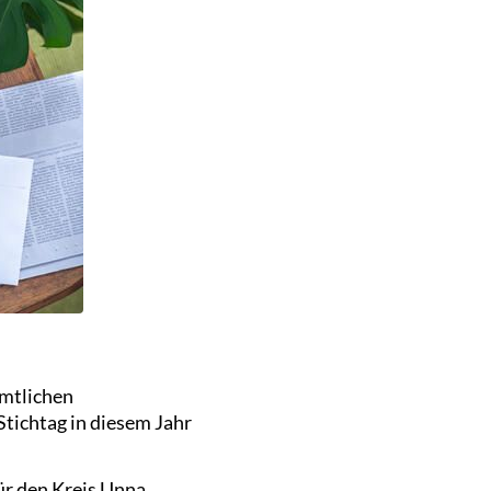
amtlichen
Stichtag in diesem Jahr
ür den Kreis Unna.