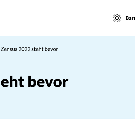
Barr
 Zensus 2022 steht bevor
teht bevor