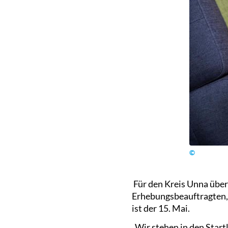
©
Für den Kreis Unna über
Erhebungsbeauftragten, d
ist der 15. Mai.
„Wir stehen in den Star