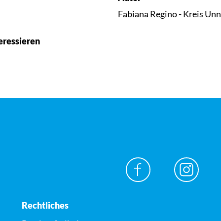
Fabiana Regino - Kreis Un
eressieren
Rechtliches