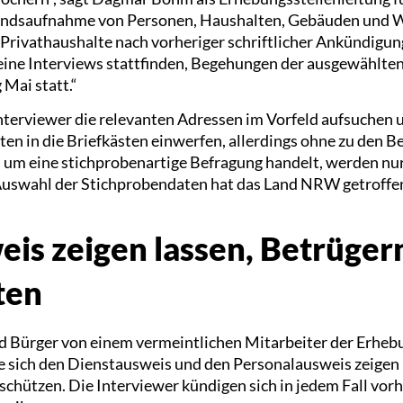
andsaufnahme von Personen, Haushalten, Gebäuden und 
Privathaushalte nach vorheriger schriftlicher Ankündigun
keine Interviews stattfinden, Begehungen der ausgewählten
 Mai statt.“
Interviewer die relevanten Adressen im Vorfeld aufsuchen 
n in die Briefkästen einwerfen, allerdings ohne zu den
 um eine stichprobenartige Befragung handelt, werden nu
Auswahl der Stichprobendaten hat das Land NRW getroffe
is zeigen lassen, Betrüger
ten
 Bürger von einem vermeintlichen Mitarbeiter der Erhebu
ie sich den Dienstausweis und den Personalausweis zeigen 
chützen. Die Interviewer kündigen sich in jedem Fall vorhe