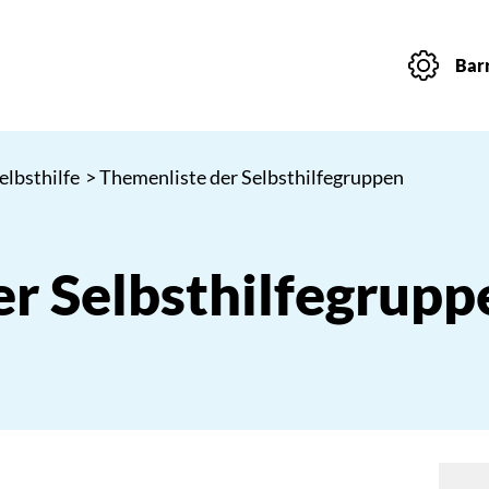
Barr
elbsthilfe
> Themenliste der Selbsthilfegruppen
r Selbsthilfegrupp