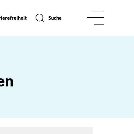
ierefreiheit
Suche
en