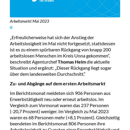
Arbeitsmarkt Mai 2023
©
„Erfreulicherweise hat sich der Anstieg der
Arbeitslosigkeit im Mai nicht fortgesetzt, stattdessen
ist es zu einem spürbaren Rückgang von knapp 200
arbeitslosen Menschen im Kreis Unna gekommen“,
beschreibt Agenturchef
Thomas Helm
die aktuelle
Situation und ergänzt: „Dieser Rückgang liegt sogar
über dem landesweiten Durchschnitt.“
Zu- und Abgänge auf dem ersten Arbeitsmarkt
Im Berichtsmonat meldeten sich 906 Personen aus
Erwerbstätigkeit neu oder erneut arbeitslos. Im
Vergleich zum Vormonat waren das 237 Personen
(-20,7 Prozent) weniger. Im Vergleich zu Mai 2023
waren es 68 Personen mehr (+8,1 Prozent). Gleichzeitig
beendeten im Berichtsmonat 806 Personen ihre
Arbeitslosigkeit zu Gunsten einer Erwerbstätigkeit und