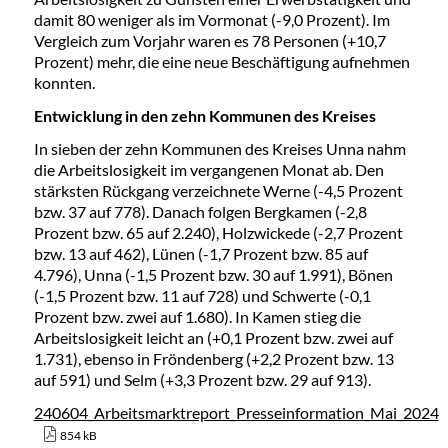
damit 80 weniger als im Vormonat (-9,0 Prozent). Im
Vergleich zum Vorjahr waren es 78 Personen (+10,7
Prozent) mehr, die eine neue Beschäftigung aufnehmen
konnten.
Entwicklung in den zehn Kommunen des Kreises
In sieben der zehn Kommunen des Kreises Unna nahm
die Arbeitslosigkeit im vergangenen Monat ab. Den
stärksten Rückgang verzeichnete Werne (-4,5 Prozent
bzw. 37 auf 778). Danach folgen Bergkamen (-2,8
Prozent bzw. 65 auf 2.240), Holzwickede (-2,7 Prozent
bzw. 13 auf 462), Lünen (
-1,7 Prozent bzw. 85 auf
4.796), Unna (-1,5 Prozent bzw. 30 auf 1.991), Bönen
(-1,5 Prozent bzw. 11 auf 728) und Schwerte (-0,1
Prozent bzw. zwei auf 1.680). In Kamen stieg die
Arbeitslosigkeit leicht an (+0,1 Prozent bzw. zwei auf
1.731), ebenso in Fröndenberg (+2,2 Prozent bzw. 13
auf 591) und Selm (+3,3 Prozent bzw. 29 auf 913).
240604_Arbeitsmarktreport_Presseinformation_Mai_2024
854 kB