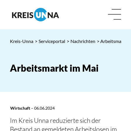
Kreis-Unna
>
Serviceportal
>
Nachrichten
> Arbeitsmarkt i
Arbeitsmarkt im Mai
Wirtschaft
–
06.06.2024
Im Kreis Unna reduzierte sich der
Bestand an gemeldeten Arbeitslosen im