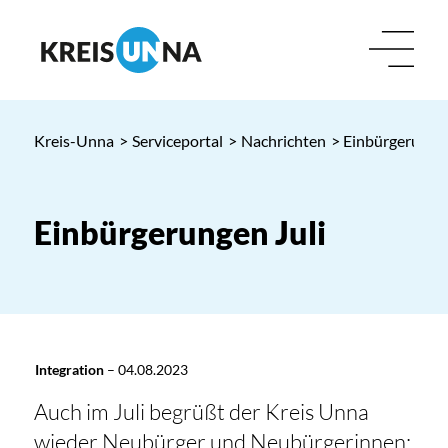
Kreis-Unna
>
Serviceportal
>
Nachrichten
> Einbürgerungen
Einbürgerungen Juli
Integration
–
04.08.2023
Auch im Juli begrüßt der Kreis Unna
wieder Neubürger und Neubürgerinnen: