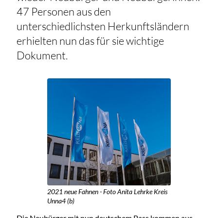
47 Personen aus den
unterschiedlichsten Herkunftsländern
erhielten nun das für sie wichtige
Dokument.
2021 neue Fahnen - Foto Anita Lehrke Kreis
Unna4 (b)
Die Neubürger mit nun deutschem Pass kommen aus