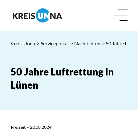
Kreis-Unna
>
Serviceportal
>
Nachrichten
> 50 Jahre Luftr
50 Jahre Luftrettung in
Lünen
Freizeit
–
22.08.2024