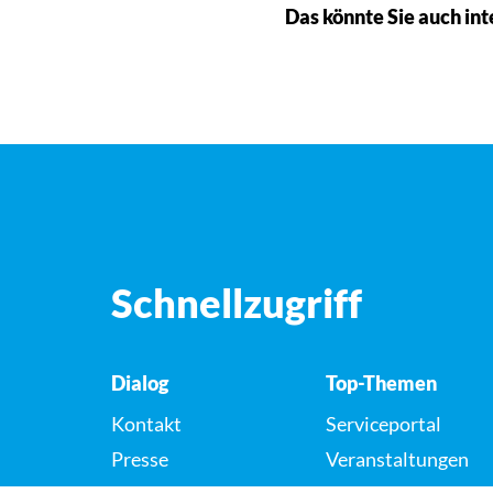
Das könnte Sie auch int
Schnellzugriff
Dialog
Top-Themen
Kontakt
Serviceportal
Presse
Veranstaltungen