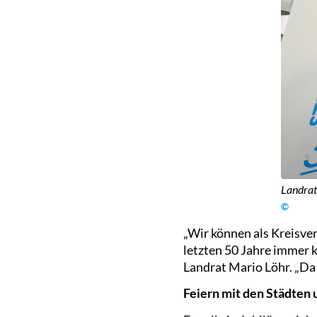
Landrat
©
„Wir können als Kreisve
letzten 50 Jahre immer k
Landrat Mario Löhr. „Da 
Feiern mit den Städten