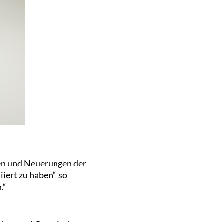
gen und Neuerungen der
iert zu haben“, so
.“