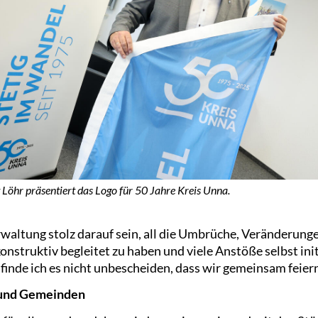
 Löhr präsentiert das Logo für 50 Jahre Kreis Unna.
rwaltung stolz darauf sein, all die Umbrüche, Veränderun
onstruktiv begleitet zu haben und viele Anstöße selbst initi
finde ich es nicht unbescheiden, dass wir gemeinsam feiern
 und Gemeinden