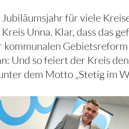
 Jubiläumsjahr für viele Krei
 Kreis Unna. Klar, dass das gef
er kommunalen Gebietsreform
tan: Und so feiert der Kreis de
unter dem Motto „Stetig im W