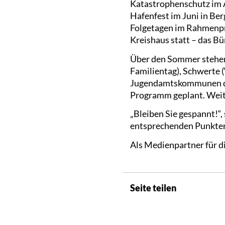
Katastrophenschutz im A
Hafenfest im Juni in Ber
Folgetagen im Rahmenpr
Kreishaus statt – das Bür
Über den Sommer stehen 
Familientag), Schwerte (
Jugendamtskommunen des
Programm geplant. Weite
„Bleiben Sie gespannt!“,
entsprechenden Punkten 
Als Medienpartner für d
Seite teilen