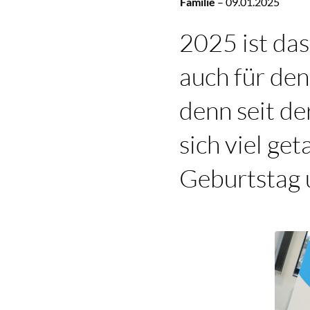
Familie
–
09.01.2025
2025 ist das
auch für den
denn seit d
sich viel ge
Geburtstag 