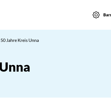
Barr
 50 Jahre Kreis Unna
 Unna