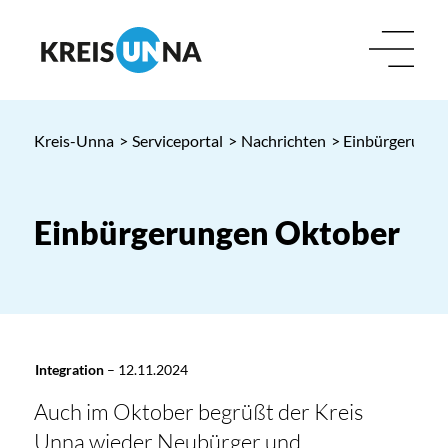
Kreis-Unna
>
Serviceportal
>
Nachrichten
> Einbürgerunge
Einbürgerungen Oktober
Integration
–
12.11.2024
Auch im Oktober begrüßt der Kreis
Unna wieder Neubürger und