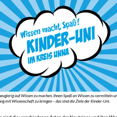
neugierig auf Wissen zu machen, ihnen Spaß an Wissen zu vermitteln und
g mit Wissenschaft zu bringen – das sind die Ziele der Kinder-Uni.
s sind die verschiedenen Arten der Neutrinos und ihre Wan