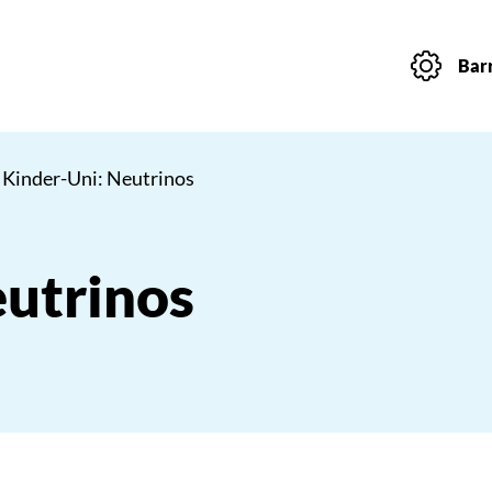
Barr
 Kinder-Uni: Neutrinos
eutrinos