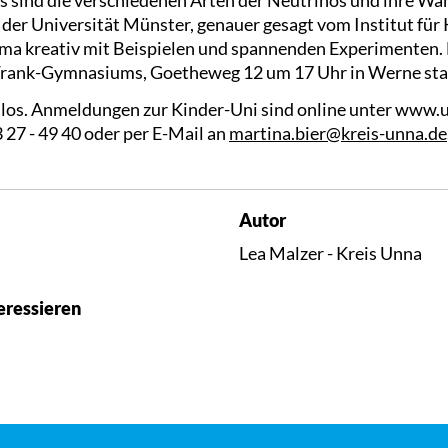
 der Universität Münster, genauer gesagt vom Institut fü
ma kreativ mit Beispielen und spannenden Experimenten. 
Frank-Gymnasiums, Goetheweg 12 um 17 Uhr in Werne sta
nlos. Anmeldungen zur Kinder-Uni sind online unter www.
3 27 - 49 40 oder per E-Mail an
martina.bier@kreis-unna.de
Autor
Lea Malzer - Kreis Unna
eressieren