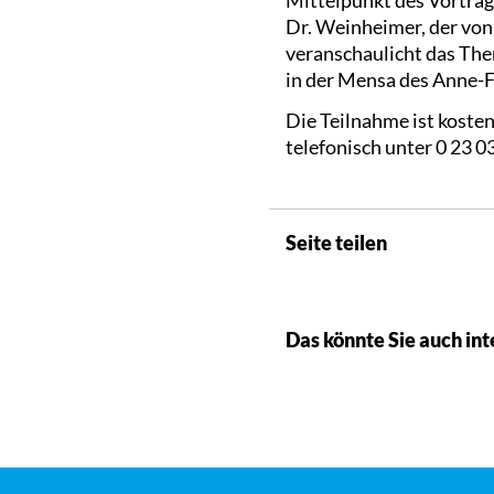
Dr. Weinheimer, der von
veranschaulicht das The
in der Mensa des Anne-
Die Teilnahme ist koste
telefonisch unter 0 23 0
Seite teilen
Das könnte Sie auch int