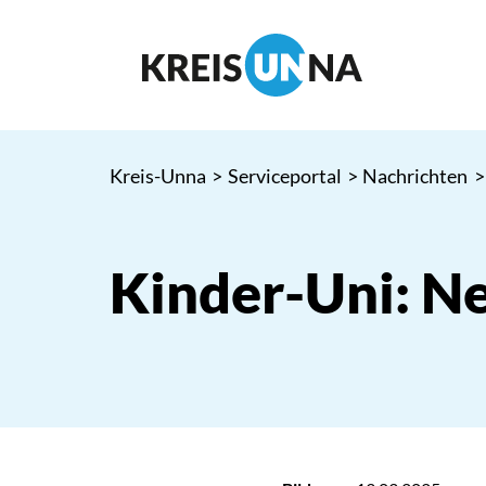
Kreis-Unna
>
Serviceportal
>
Nachrichten
>
Kinder-Uni: N