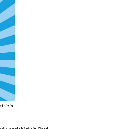
 sie in
dlungsfähigkeit. Prof.