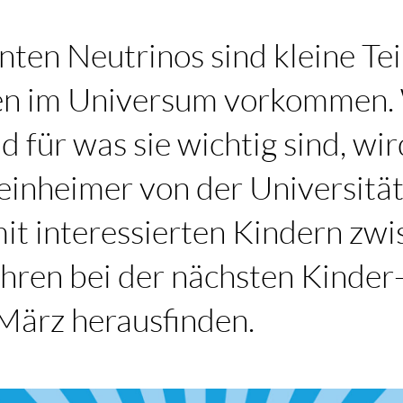
ten Neutrinos sind kleine Tei
en im Universum vorkommen. W
 für was sie wichtig sind, wir
einheimer von der Universitä
t interessierten Kindern zwi
ahren bei der nächsten Kinder
 März herausfinden.