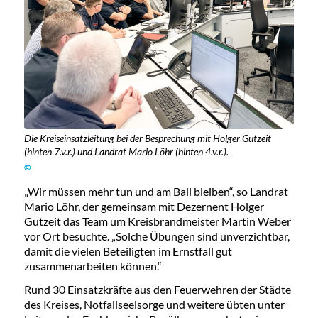
Die Kreiseinsatzleitung bei der Besprechung mit Holger Gutzeit
(hinten 7.v.r.) und Landrat Mario Löhr (hinten 4.v.r.).
©
„Wir müssen mehr tun und am Ball bleiben“, so Landrat
Mario Löhr, der gemeinsam mit Dezernent Holger
Gutzeit das Team um Kreisbrandmeister Martin Weber
vor Ort besuchte. „Solche Übungen sind unverzichtbar,
damit die vielen Beteiligten im Ernstfall gut
zusammenarbeiten können.“
Rund 30 Einsatzkräfte aus den Feuerwehren der Städte
des Kreises, Notfallseelsorge und weitere übten unter