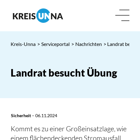
Kreis-Unna
>
Serviceportal
>
Nachrichten
> Landrat besuc
Landrat besucht Übung
Sicherheit
–
06.11.2024
Kommt es zu einer Großeinsatzlage, wie
einem flächendeckenden Stromausfall