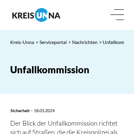
Kreis-Unna
>
Serviceportal
>
Nachrichten
> Unfallkommiss
Unfallkommission
Sicherheit
–
18.03.2024
Der Blick der Unfallkommission richtet
sich auf Straßen, die die Kreispolizei als