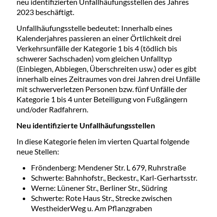
neu identifizierten Unfallhäufungsstellen des Jahres
2023 beschäftigt.
Unfallhäufungsstelle bedeutet: Innerhalb eines
Kalenderjahres passieren an einer Örtlichkeit drei
Verkehrsunfälle der Kategorie 1 bis 4 (tödlich bis
schwerer Sachschaden) vom gleichen Unfalltyp
(Einbiegen, Abbiegen, Überschreiten usw.) oder es gibt
innerhalb eines Zeitraumes von drei Jahren drei Unfälle
mit schwerverletzen Personen bzw. fünf Unfälle der
Kategorie 1 bis 4 unter Beteiligung von Fußgängern
und/oder Radfahrern.
Neu identifizierte Unfallhäufungsstellen
In diese Kategorie fielen im vierten Quartal folgende
neue Stellen:
Fröndenberg: Mendener Str. L 679, Ruhrstraße
Schwerte: Bahnhofstr., Beckestr., Karl-Gerhartsstr.
Werne: Lünener Str., Berliner Str., Südring
Schwerte: Rote Haus Str., Strecke zwischen
WestheiderWeg u. Am Pflanzgraben