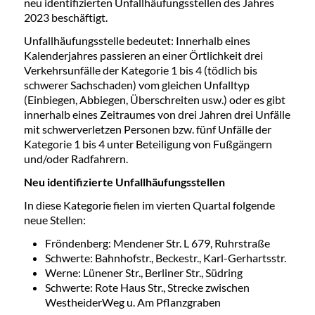
neu identifizierten Unfallhäufungsstellen des Jahres
2023 beschäftigt.
Unfallhäufungsstelle bedeutet: Innerhalb eines
Kalenderjahres passieren an einer Örtlichkeit drei
Verkehrsunfälle der Kategorie 1 bis 4 (tödlich bis
schwerer Sachschaden) vom gleichen Unfalltyp
(Einbiegen, Abbiegen, Überschreiten usw.) oder es gibt
innerhalb eines Zeitraumes von drei Jahren drei Unfälle
mit schwerverletzen Personen bzw. fünf Unfälle der
Kategorie 1 bis 4 unter Beteiligung von Fußgängern
und/oder Radfahrern.
Neu identifizierte Unfallhäufungsstellen
In diese Kategorie fielen im vierten Quartal folgende
neue Stellen:
Fröndenberg: Mendener Str. L 679, Ruhrstraße
Schwerte: Bahnhofstr., Beckestr., Karl-Gerhartsstr.
Werne: Lünener Str., Berliner Str., Südring
Schwerte: Rote Haus Str., Strecke zwischen
WestheiderWeg u. Am Pflanzgraben