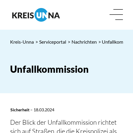
Kreis-Unna
>
Serviceportal
>
Nachrichten
> Unfallkommiss
Unfallkommission
Sicherheit
–
18.03.2024
Der Blick der Unfallkommission richtet
sich auf Straßen, die die Kreispolizei als