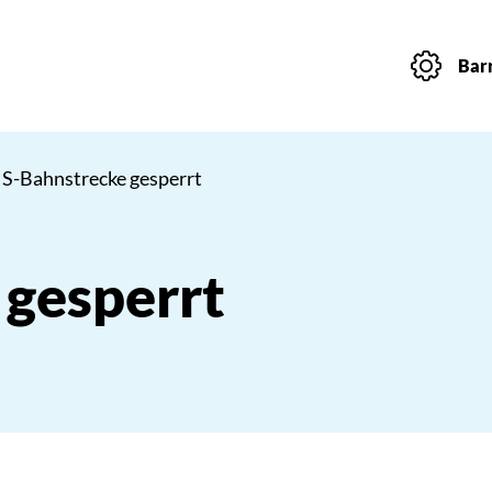
Barr
 S-Bahnstrecke gesperrt
 gesperrt