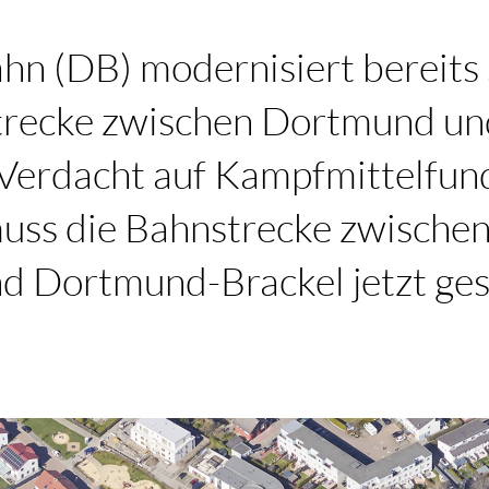
hn (DB) modernisiert bereits
trecke zwischen Dortmund un
 Verdacht auf Kampfmittelfun
 muss die Bahnstrecke zwisch
nd Dortmund-Brackel jetzt ges