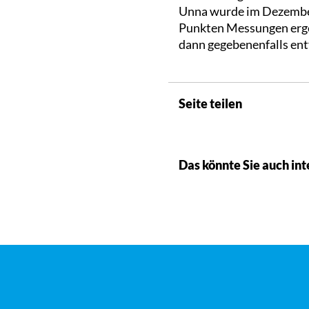
Unna wurde im Dezember
Punkten Messungen ergeb
dann gegebenenfalls ent
Seite teilen
Das könnte Sie auch int