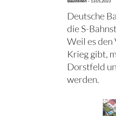
Baustellen
–
13.01.2023
Deutsche Ba
die S-Bahns
Weil es den
Krieg gibt,
Dorstfeld u
werden.