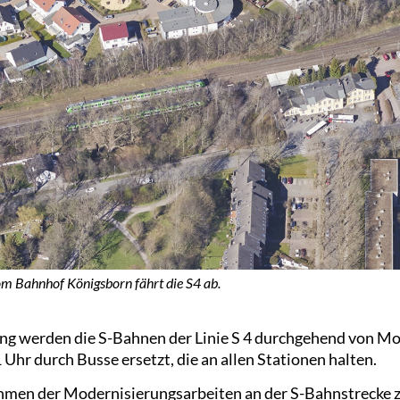
m Bahnhof Königsborn fährt die S4 ab.
ng werden die S-Bahnen der Linie S 4 durchgehend von Mon
 Uhr durch Busse ersetzt, die an allen Stationen halten.
hmen der Modernisierungsarbeiten an der S-Bahnstrecke