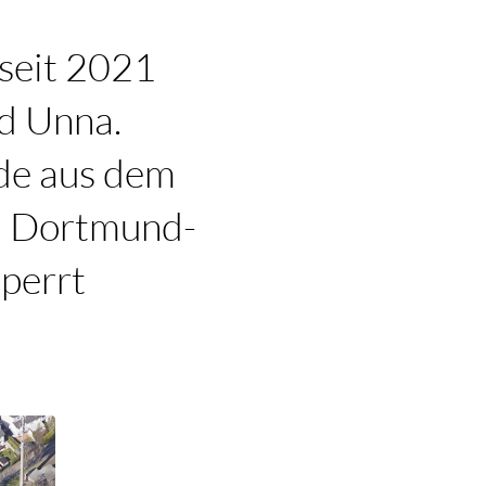
 seit 2021
d Unna.
de aus dem
en Dortmund-
perrt