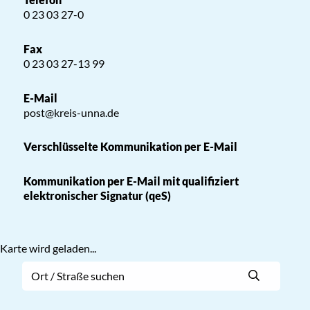
0 23 03 27-0
Fax
0 23 03 27-13 99
E-Mail
post@kreis-unna.de
Verschlüsselte Kommunikation per E-Mail
Kommunikation per E-Mail mit qualifiziert
elektronischer Signatur (qeS)
Karte wird geladen...