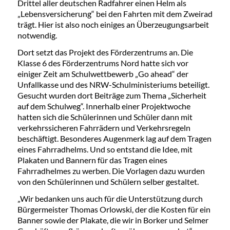
Drittel aller deutschen Radfahrer einen Helm als
„Lebensversicherung“ bei den Fahrten mit dem Zweirad
trägt. Hier ist also noch einiges an Überzeugungsarbeit
notwendig.
Dort setzt das Projekt des Förderzentrums an. Die
Klasse 6 des Förderzentrums Nord hatte sich vor
einiger Zeit am Schulwettbewerb „Go ahead“ der
Unfallkasse und des NRW-Schulministeriums beteiligt.
Gesucht wurden dort Beiträge zum Thema „Sicherheit
auf dem Schulweg“. Innerhalb einer Projektwoche
hatten sich die Schülerinnen und Schüler dann mit
verkehrssicheren Fahrrädern und Verkehrsregeln
beschäftigt. Besonderes Augenmerk lag auf dem Tragen
eines Fahrradhelms. Und so entstand die Idee, mit
Plakaten und Bannern für das Tragen eines
Fahrradhelmes zu werben. Die Vorlagen dazu wurden
von den Schülerinnen und Schülern selber gestaltet.
„Wir bedanken uns auch für die Unterstützung durch
Bürgermeister Thomas Orlowski, der die Kosten für ein
Banner sowie der Plakate, die wir in Borker und Selmer