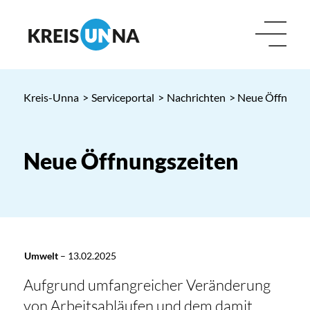
Kreis-Unna
>
Serviceportal
>
Nachrichten
> Neue Öffnungs
Neue Öffnungszeiten
Umwelt
–
13.02.2025
Aufgrund umfangreicher Veränderung
von Arbeitsabläufen und dem damit