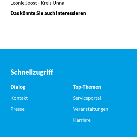
Leonie Joost - Kreis Unna
Das könnte Sie auch interessieren
Schnellzugriff
Dialog
Top-Themen
Kontakt
Serviceportal
Presse
Veranstaltungen
Karriere