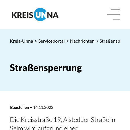
Kreis-Unna
>
Serviceportal
>
Nachrichten
> Straßensperru
Straßensperrung
Baustellen
–
14.11.2022
Die Kreisstraße 19, Alstedder Straße in
Selm wird aufgrund einer