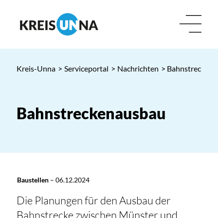
Kreis-Unna
>
Serviceportal
>
Nachrichten
> Bahnstrecken
Bahnstreckenausbau
Baustellen
–
06.12.2024
Die Planungen für den Ausbau der
Bahnstrecke zwischen Münster und