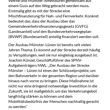
Werne und Münster-Amelsbüren gemeinsam aus
einem Guss auf den Weg gebracht werden muss.
Erstmalig gibt es mit der Strecke eine
Mischfinanzierung für Nah- und Fernverkehr. Konkret
bedeutet das, dass der Ausbau über das
Gemeindeverkehrsfinanzierungsgesetz (GVFG)
(Landesanteil) und den Bundesverkehrswegeplan
(BVWP) (Bundesanteil) anteilig finanziert werden soll.
Der Ausbau Münster-Lünen ist bereits seit vielen
Jahren Thema. Es kommt auf der Strecke derzeit häufig
zu Verspätungen, weil sie nur eingleisig ausgebaut ist.
Joachim Künzel, Geschäftsführer des SPNV-
Aufgabenträgers NWL: „Der Ausbau der Strecke
Münster – Lünen ist eines der Schlüsselprojekte, um
den Bahnverkehr in der gesamten Region und darüber
hinaus nach vorne zu bringen. Diese Maßnahme ist
nicht nur eine dringend notwendige Investition in die
Zukunft, sie ist maßgeblich, um das Verkehrsangebot
langfristig stärken zu können und dem
Mobilitätsbedürfnis der Menschen nachhaltig gerecht
zu werden.“