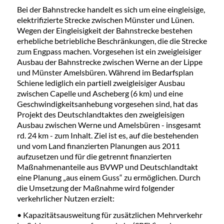
Bei der Bahnstrecke handelt es sich um eine eingleisige,
elektrifizierte Strecke zwischen Münster und Lünen.
Wegen der Eingleisigkeit der Bahnstrecke bestehen
erhebliche betriebliche Beschränkungen, die die Strecke
zum Engpass machen. Vorgesehen ist ein zweigleisiger
Ausbau der Bahnstrecke zwischen Werne an der Lippe
und Münster Amelsbüren. Während im Bedarfsplan
Schiene lediglich ein partiell zweigleisiger Ausbau
zwischen Capelle und Ascheberg (6 km) und eine
Geschwindigkeitsanhebung vorgesehen sind, hat das
Projekt des Deutschlandtaktes den zweigleisigen
Ausbau zwischen Werne und Amelsbüren - insgesamt
rd. 24 km - zum Inhalt. Ziel ist es, auf die bestehenden
und vom Land finanzierten Planungen aus 2011
aufzusetzen und für die getrennt finanzierten
Maßnahmenanteile aus BVWP und Deutschlandtakt
eine Planung „aus einem Guss“ zu ermöglichen. Durch
die Umsetzung der Maßnahme wird folgender
verkehrlicher Nutzen erzielt:
• Kapazitätsausweitung für zusätzlichen Mehrverkehr