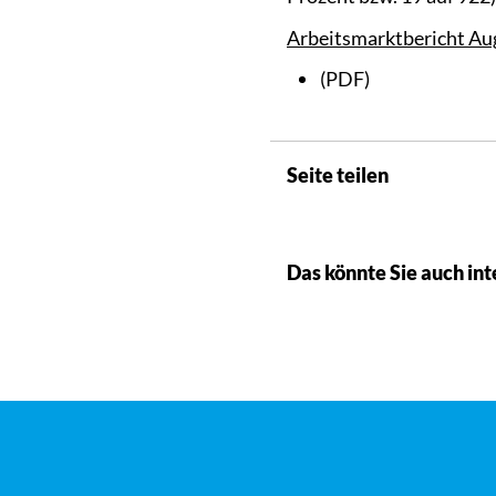
Arbeitsmarktbericht Au
(PDF)
Seite teilen
Das könnte Sie auch int