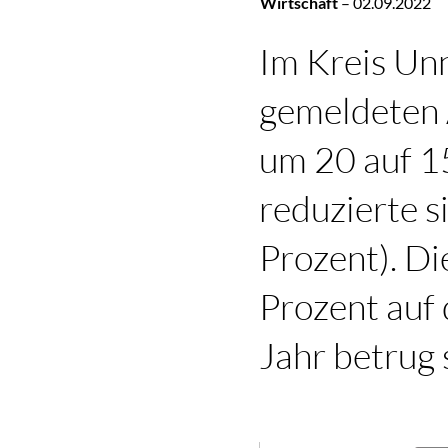
Wirtschaft
–
02.09.2022
Im Kreis Unn
gemeldeten 
um 20 auf 1
reduzierte s
Prozent). Di
Prozent auf
Jahr betrug 