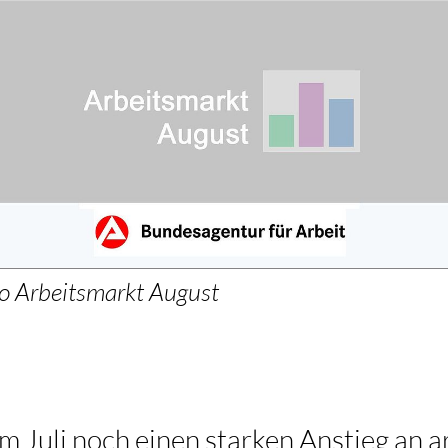
o Arbeitsmarkt August
m Juli noch einen starken Anstieg an a