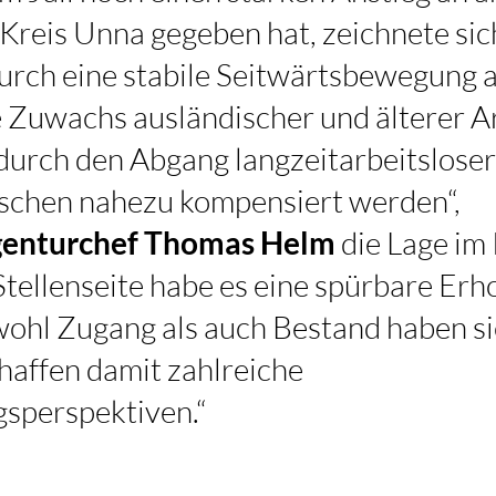
reis Unna gegeben hat, zeichnete sic
rch eine stabile Seitwärtsbewegung a
Zuwachs ausländischer und älterer Ar
durch den Abgang langzeitarbeitslose
schen nahezu kompensiert werden“,
enturchef Thomas Helm
die Lage im
Stellenseite habe es eine spürbare Erh
ohl Zugang als auch Bestand haben si
haffen damit zahlreiche
sperspektiven.“