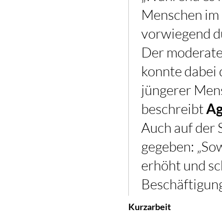
Menschen im K
vorwiegend du
Der moderate 
konnte dabei 
jüngerer Men
beschreibt
Ag
Auch auf der 
gegeben: „Sow
erhöht und sc
Beschäftigung
Kurzarbeit