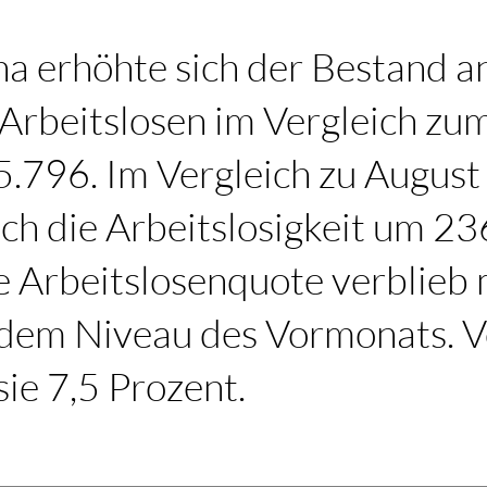
a erhöhte sich der Bestand a
Arbeitslosen im Vergleich z
5.796. Im Vergleich zu Augus
ich die Arbeitslosigkeit um 23
e Arbeitslosenquote verblieb 
 dem Niveau des Vormonats. 
sie 7,5 Prozent.