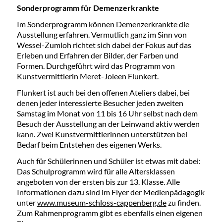
Sonderprogramm für Demenzerkrankte
Im Sonderprogramm können Demenzerkrankte die
Ausstellung erfahren. Vermutlich ganz im Sinn von
Wessel-Zumloh richtet sich dabei der Fokus auf das
Erleben und Erfahren der Bilder, der Farben und
Formen. Durchgeführt wird das Programm von
Kunstvermittlerin Meret-Joleen Flunkert.
Flunkert ist auch bei den offenen Ateliers dabei, bei
denen jeder interessierte Besucher jeden zweiten
Samstag im Monat von 11 bis 16 Uhr selbst nach dem
Besuch der Ausstellung an der Leinwand aktiv werden
kann. Zwei Kunstvermittlerinnen unterstützen bei
Bedarf beim Entstehen des eigenen Werks.
Auch für Schülerinnen und Schüler ist etwas mit dabei:
Das Schulprogramm wird für alle Altersklassen
angeboten von der ersten bis zur 13. Klasse. Alle
Informationen dazu sind im Flyer der Medienpädagogik
unter
www.museum-schloss-cappenberg.de
zu finden.
Zum Rahmenprogramm gibt es ebenfalls einen eigenen