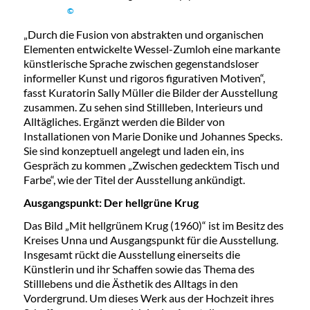
©
„Durch die Fusion von abstrakten und organischen
Elementen entwickelte Wessel-Zumloh eine markante
künstlerische Sprache zwischen gegenstandsloser
informeller Kunst und rigoros figurativen Motiven“,
fasst Kuratorin Sally Müller die Bilder der Ausstellung
zusammen. Zu sehen sind Stillleben, Interieurs und
Alltägliches. Ergänzt werden die Bilder von
Installationen von Marie Donike und Johannes Specks.
Sie sind konzeptuell angelegt und laden ein, ins
Gespräch zu kommen „Zwischen gedecktem Tisch und
Farbe“, wie der Titel der Ausstellung ankündigt.
Ausgangspunkt: Der hellgrüne Krug
Das Bild „Mit hellgrünem Krug (1960)“ ist im Besitz des
Kreises Unna und Ausgangspunkt für die Ausstellung.
Insgesamt rückt die Ausstellung einerseits die
Künstlerin und ihr Schaffen sowie das Thema des
Stilllebens und die Ästhetik des Alltags in den
Vordergrund. Um dieses Werk aus der Hochzeit ihres