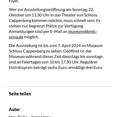
Flyer.
Wer zur Ausstellungseröffnung am Sonntag, 22.
Oktober um 11.30 Uhr in das Theater von Schloss
Cappenberg kommen möchte, muss schnell sein: Es
stehen nur begrenzt Plätze zur Verfügung.
Anmeldungen sind per E-Mail an
museum@kreis-
unna.de
möglich.
Die Ausstellung ist bis zum 7. April 2024 im Museum
Schloss Cappenberg zu sehen. Geöffnet ist das
Museum während dieser Zeit dienstags bis sonntags
und an Feiertagen von 10 bis 17.30 Uhr. Regulärer
Eintrittspreis beträgt sechs Euro, ermäßigt drei Euro.
Seite teilen
Autor
Max Rolke - Kreis Unna