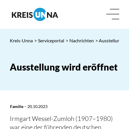
Kreis-Unna
>
Serviceportal
>
Nachrichten
> Ausstellung wi
Ausstellung wird eröffnet
Familie
–
20.10.2023
Irmgart Wessel-Zumloh (1907–1980)
war eine der führenden deutschen