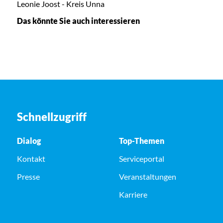
Leonie Joost - Kreis Unna
Das könnte Sie auch interessieren
Schnellzugriff
Dialog
Top-Themen
Kontakt
Serviceportal
Presse
Veranstaltungen
Karriere