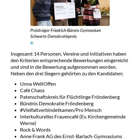
Preisträger Friedrich-Bärens Gymnasium
Schwerte Demokratiepreis
©
Insgesamt 14 Personen, Vereine und Initiativen haben
den Kriterien entsprechende Bewerbungen eingereicht
und sind in die Bewertung aufgenommen worden.
Neben den drei Siegern gehörten zu den Kandidaten:
Unna WeltOffen
Café Chaos
Patenschaftskreis für Flüchtlinge Fröndenberg
Bündnis Demokratie Fröndenberg
#Vielfaltverbindetkamen/Pro Mensch
Interkulturelles Frauencafé (Ev. Kirchengemeinde
Werne)
Rock & Words
Anne Frank AG des Ernst-Barlach-Gymnasiums