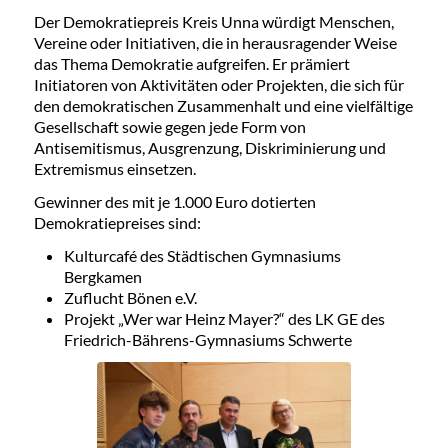
Der Demokratiepreis Kreis Unna würdigt Menschen,
Vereine oder Initiativen, die in herausragender Weise
das Thema Demokratie aufgreifen. Er prämiert
Initiatoren von Aktivitäten oder Projekten, die sich für
den demokratischen Zusammenhalt und eine vielfältige
Gesellschaft sowie gegen jede Form von
Antisemitismus, Ausgrenzung, Diskriminierung und
Extremismus einsetzen.
Gewinner des mit je 1.000 Euro dotierten
Demokratiepreises sind:
Kulturcafé des Städtischen Gymnasiums
Bergkamen
Zuflucht Bönen e.V.
Projekt „Wer war Heinz Mayer?“ des LK GE des
Friedrich-Bährens-Gymnasiums Schwerte