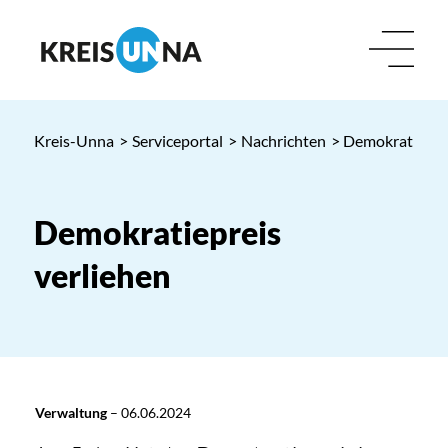
Kreis-Unna
>
Serviceportal
>
Nachrichten
> Demokratieprei
Demokratiepreis
verliehen
Verwaltung
–
06.06.2024