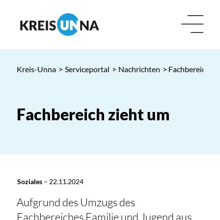
Kreis-Unna
>
Serviceportal
>
Nachrichten
> Fachbereich zi
Fachbereich zieht um
Soziales
–
22.11.2024
Aufgrund des Umzugs des
Fachbereiches Familie und Jugend aus