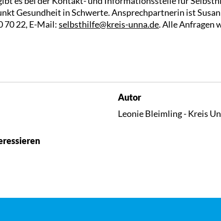
bt es bei der Kontakt- und Informationsstelle für Selbsth
punkt Gesundheit in Schwerte. Ansprechpartnerin ist Susan
0 70 22, E-Mail:
selbsthilfe@kreis-unna.de
. Alle Anfragen 
Autor
Leonie Bleimling - Kreis U
eressieren