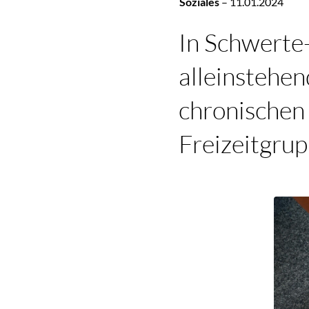
Soziales
–
11.01.2024
In Schwerte-
alleinstehe
chronischen
Freizeitgrup