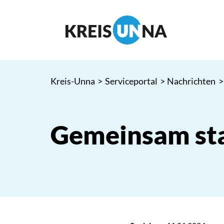
Kreis-Unna
>
Serviceportal
>
Nachrichten
>
Gemeinsam sta