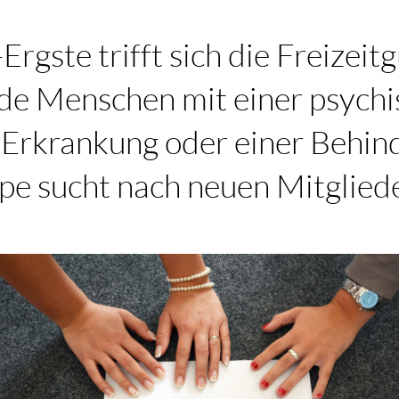
Ergste trifft sich die Freizeit
nde Menschen mit einer psych
 Erkrankung oder einer Behin
pe sucht nach neuen Mitglied