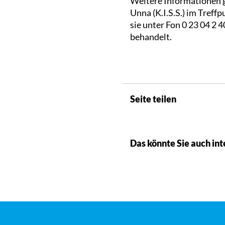
Weitere Informationen gi
Unna (K.I.S.S.) im Treff
sie unter Fon 0 23 04 2 4
behandelt.
Seite teilen
Das könnte Sie auch int