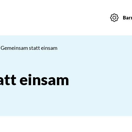
Barr
 Gemeinsam statt einsam
tt einsam