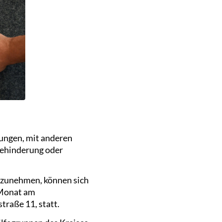
ungen, mit anderen
ehinderung oder
eilzunehmen, können sich
 Monat am
traße 11, statt.