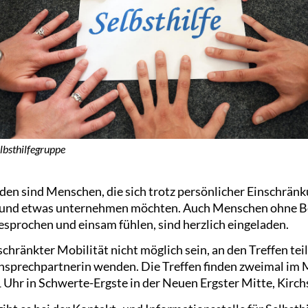
lbsthilfegruppe
n sind Menschen, die sich trotz persönlicher Einschränk
n und etwas unternehmen möchten. Auch Menschen ohne B
esprochen und einsam fühlen, sind herzlich eingeladen.
schränkter Mobilität nicht möglich sein, an den Treffen t
Ansprechpartnerin wenden. Die Treffen finden zweimal im
hr in Schwerte-Ergste in der Neuen Ergster Mitte, Kirchs