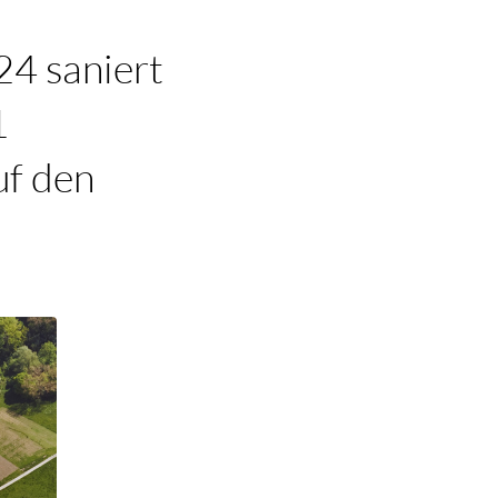
24 saniert
1
uf den