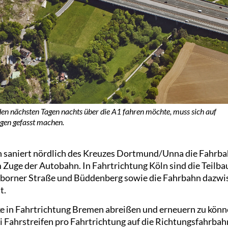
den nächsten Tagen nachts über die A1 fahren möchte, muss sich auf
gen gefasst machen.
 saniert nördlich des Kreuzes Dortmund/Unna die Fahrba
m Zuge der Autobahn. In Fahrtrichtung Köln sind die Teilb
sborner Straße und Büddenberg sowie die Fahrbahn dazwis
t.
 in Fahrtrichtung Bremen abreißen und erneuern zu könne
 Fahrstreifen pro Fahrtrichtung auf die Richtungsfahrbahn