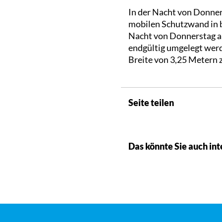
In der Nacht von Donners
mobilen Schutzwand in be
Nacht von Donnerstag auf
endgültig umgelegt werd
Breite von 3,25 Metern 
Seite teilen
Das könnte Sie auch int