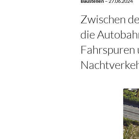
Baustellen
–
27.06.2024
Zwischen dem
die Autobah
Fahrspuren u
Nachtverkeh