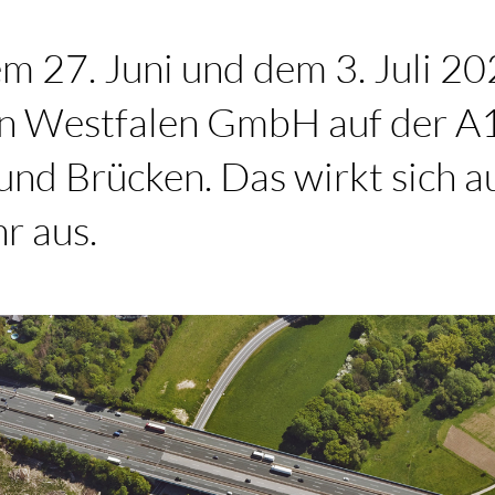
 27. Juni und dem 3. Juli 20
n Westfalen GmbH auf der A
nd Brücken. Das wirkt sich a
r aus.