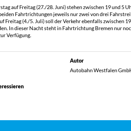
tag auf Freitag (27./28. Juni) stehen zwischen 19 und 5 U
iden Fahrtrichtungen jeweils nur zwei von drei Fahrstreif
 Freitag (4./5. Juli) soll der Verkehr ebenfalls zwischen 1
en. In dieser Nacht steht in Fahrtrichtung Bremen nur noc
zur Verfügung.
Autor
Autobahn Westfalen Gmb
eressieren