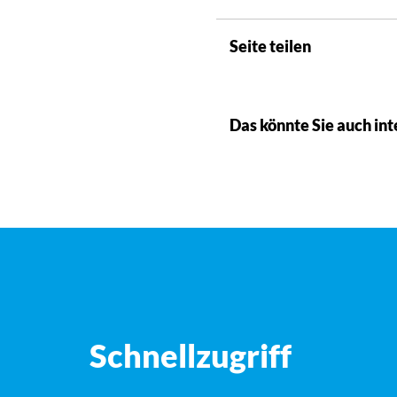
Seite teilen
Das könnte Sie auch int
Schnellzugriff