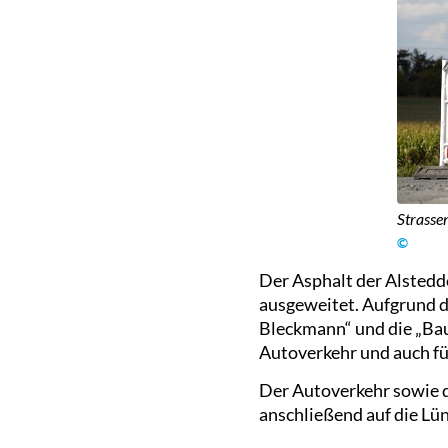
Strasse
©
Der Asphalt der Alstedd
ausgeweitet. Aufgrund 
Bleckmann“ und die „Bau
Autoverkehr und auch fü
Der Autoverkehr sowie d
anschließend auf die Lü