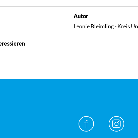
Autor
Leonie Bleimling - Kreis U
eressieren