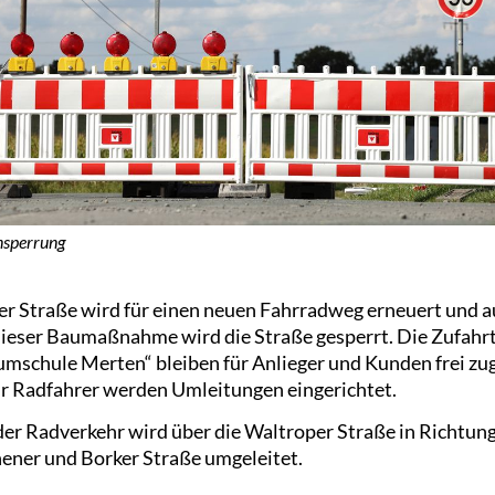
nsperrung
er Straße wird für einen neuen Fahrradweg erneuert und a
dieser Baumaßnahme wird die Straße gesperrt. Die Zufahr
mschule Merten“ bleiben für Anlieger und Kunden frei zug
r Radfahrer werden Umleitungen eingerichtet.
er Radverkehr wird über die Waltroper Straße in Richtun
nener und Borker Straße umgeleitet.