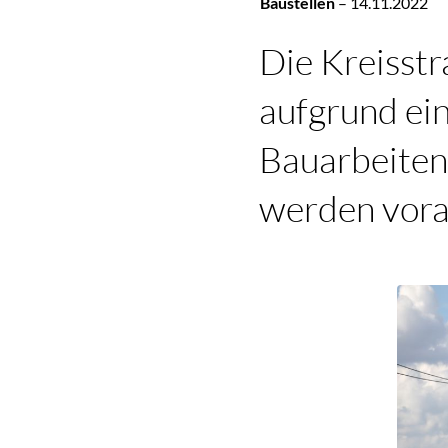
Baustellen
–
14.11.2022
Die Kreisstr
aufgrund ei
Bauarbeiten
werden vora