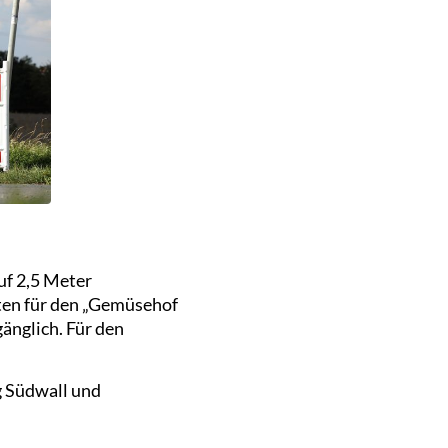
uf 2,5 Meter
ten für den „Gemüsehof
änglich. Für den
g Südwall und