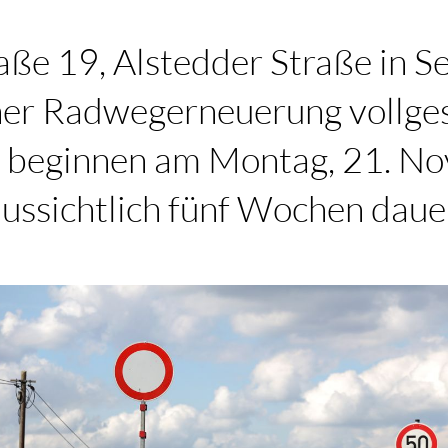
aße 19, Alstedder Straße in S
ner Radwegerneuerung vollges
 beginnen am Montag, 21. N
ussichtlich fünf Wochen daue