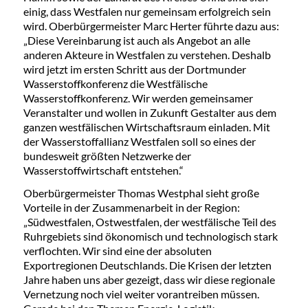
einig, dass Westfalen nur gemeinsam erfolgreich sein
wird. Oberbürgermeister Marc Herter führte dazu aus:
„Diese Vereinbarung ist auch als Angebot an alle
anderen Akteure in Westfalen zu verstehen. Deshalb
wird jetzt im ersten Schritt aus der Dortmunder
Wasserstoffkonferenz die Westfälische
Wasserstoffkonferenz. Wir werden gemeinsamer
Veranstalter und wollen in Zukunft Gestalter aus dem
ganzen westfälischen Wirtschaftsraum einladen. Mit
der Wasserstoffallianz Westfalen soll so eines der
bundesweit größten Netzwerke der
Wasserstoffwirtschaft entstehen.“
Oberbürgermeister Thomas Westphal sieht große
Vorteile in der Zusammenarbeit in der Region:
„Südwestfalen, Ostwestfalen, der westfälische Teil des
Ruhrgebiets sind ökonomisch und technologisch stark
verflochten. Wir sind eine der absoluten
Exportregionen Deutschlands. Die Krisen der letzten
Jahre haben uns aber gezeigt, dass wir diese regionale
Vernetzung noch viel weiter vorantreiben müssen.