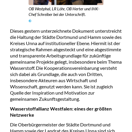
OB Westphal, LR Löhr, OB Herter und IHK-
Chef Schreiber bei der Unterschrift.
©
Dieses gestern unterzeichnete Dokument unterstreicht
die Haltung der Städte Dortmund und Hamm sowie des
Kreises Unna auf institutioneller Ebene. Hiermit ist der
strategische Rahmen abgesteckt und eine abgestimmte
und transparente Arbeitsgrundlage für zukünftige
gemeinsame Projekte gelegt, insbesondere beim Thema
Wasserstoff. Die Kooperationsvereinbarung versteht
sich dabei als Grundlage, die auch von Dritten,
insbesondere Akteuren aus Wirtschaft und
Wissenschaft, genutzt werden kann. Sie ist zugleich
Quelle der Inspiration und Motivation zur
gemeinsamen Zukunftsgestaltung.
Wasserstoffallianz Westfalen: eines der größten
Netzwerke
Die Oberbürgermeister der Städte Dortmund und
Hamm sowie der Landrat des Kreises Unna sind sich