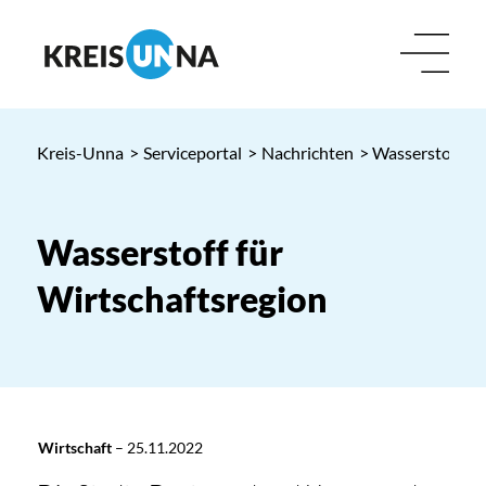
Kreis-Unna
>
Serviceportal
>
Nachrichten
> Wasserstoff fü
Wasserstoff für
Wirtschaftsregion
Wirtschaft
–
25.11.2022