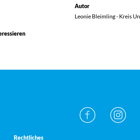
Autor
Leonie Bleimling - Kreis U
eressieren
Rechtliches