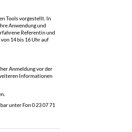
 Tools vorgestellt. In
m ihre Anwendung und
erfahrene Referentin und
von 14 bis 16 Uhr auf
cher Anmeldung vor der
weiteren Informationen
n.
bar unter Fon 0 23 07 71