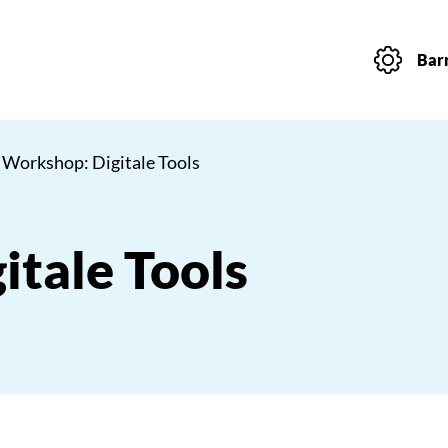
Barr
 Workshop: Digitale Tools
tale Tools