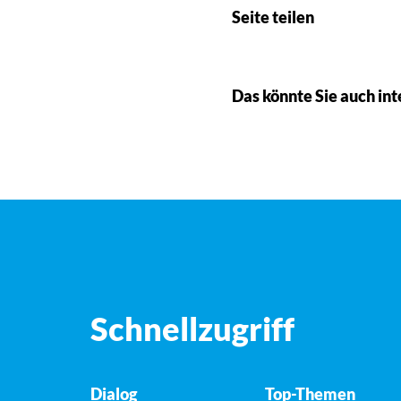
Seite teilen
Das könnte Sie auch int
Schnellzugriff
Dialog
Top-Themen