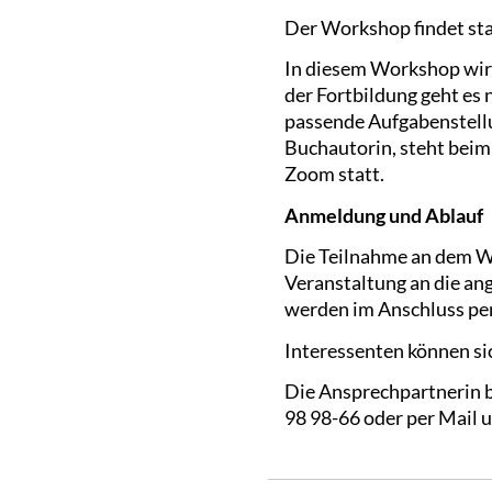
Der Workshop findet stat
In diesem Workshop wird
der Fortbildung geht es
passende Aufgabenstellu
Buchautorin, steht beim
Zoom statt.
Anmeldung und Ablauf
Die Teilnahme an dem Wo
Veranstaltung an die an
werden im Anschluss per
Interessenten können si
Die Ansprechpartnerin b
98 98-66 oder per Mail 