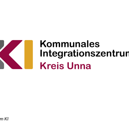
om KI