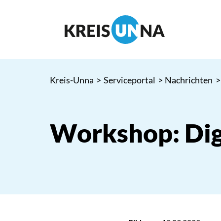
Kreis-Unna
>
Serviceportal
>
Nachrichten
>
Workshop: Digi