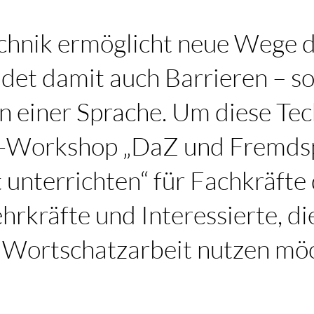
hnik ermöglicht neue Wege d
et damit auch Barrieren – so
 einer Sprache. Um diese Tec
e-Workshop „DaZ und Fremds
t unterrichten“ für Fachkräfte
hrkräfte und Interessierte, die
ie Wortschatzarbeit nutzen mö