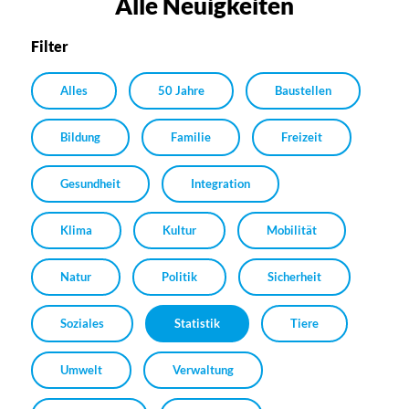
Alle Neuigkeiten
Filter
Alles
50 Jahre
Baustellen
Bildung
Familie
Freizeit
Gesundheit
Integration
Klima
Kultur
Mobilität
Natur
Politik
Sicherheit
Soziales
Statistik
Tiere
Umwelt
Verwaltung