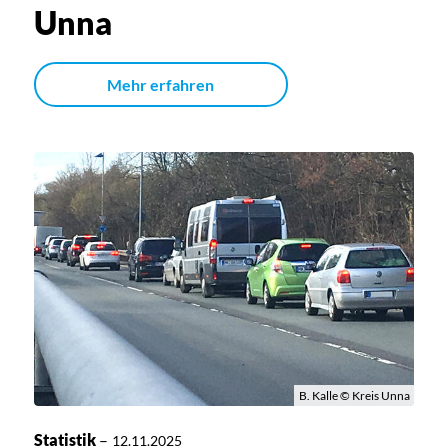
Unna
Mehr erfahren
B. Kalle © Kreis Unna
Statistik
–
12.11.2025