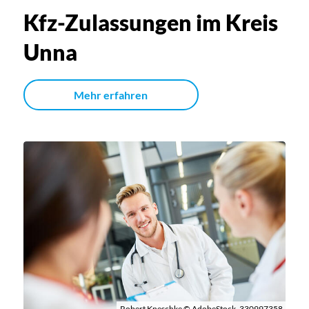
Kfz-Zulassungen im Kreis
Unna
Mehr erfahren
Robert Kneschke © AdobeStock_330997358