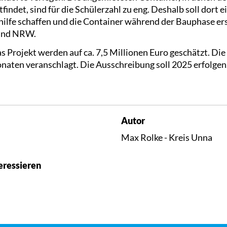
indet, sind für die Schülerzahl zu eng. Deshalb soll dort 
lfe schaffen und die Container während der Bauphase ers
Land NRW.
 Projekt werden auf ca. 7,5 Millionen Euro geschätzt. Di
Monaten veranschlagt. Die Ausschreibung soll 2025 erfolge
Autor
Max Rolke - Kreis Unna
eressieren