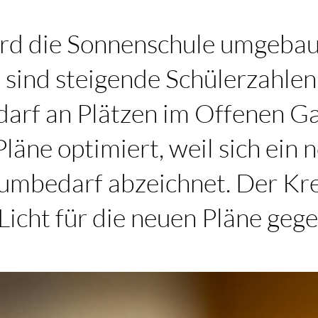
rd die Sonnenschule umgebau
sind steigende Schülerzahlen
arf an Plätzen im Offenen Ga
läne optimiert, weil sich ein 
umbedarf abzeichnet. Der Kre
 Licht für die neuen Pläne geg