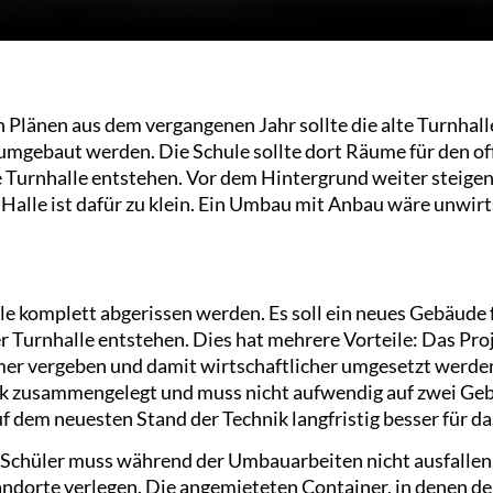
 Plänen aus dem vergangenen Jahr sollte die alte Turnhal
 umgebaut werden. Die Schule sollte dort Räume für den of
e Turnhalle entstehen. Vor dem Hintergrund weiter steigen
e Halle ist dafür zu klein. Ein Umbau mit Anbau wäre unwir
alle komplett abgerissen werden. Es soll ein neues Gebäud
r Turnhalle entstehen. Dies hat mehrere Vorteile: Das Proj
er vergeben und damit wirtschaftlicher umgesetzt werden
 zusammengelegt und muss nicht aufwendig auf zwei Gebä
 dem neuesten Stand der Technik langfristig besser für da
 Schüler muss während der Umbauarbeiten nicht ausfallen
ndorte verlegen. Die angemieteten Container, in denen der