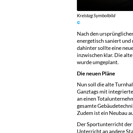
Kreistag Symbolbild
©
Nach den ursprünglichen
energetisch saniert und
dahinter sollte eine neu
inzwischen klar. Die alt
wurde umgeplant.
Die neuen Pläne
Nun soll die alte Turnh
Ganztags mit integrierte
an einen Totalunternehm
gesamte Gebäudetechnik
Zudem ist ein Neubau auf
Der Sportunterricht der
Unterricht an andere Sta