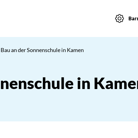
Barr
 Bau an der Sonnenschule in Kamen
nnenschule in Kame