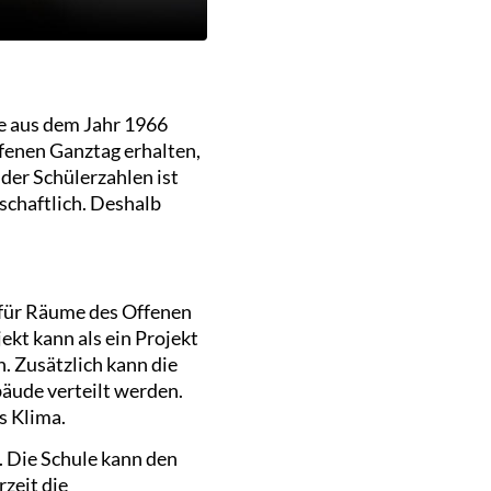
le aus dem Jahr 1966
fenen Ganztag erhalten,
der Schülerzahlen ist
tschaftlich. Deshalb
e für Räume des Offenen
ekt kann als ein Projekt
. Zusätzlich kann die
ude verteilt werden.
s Klima.
. Die Schule kann den
zeit die