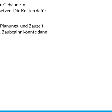
ein Gebäude in
etzen. Die Kosten dafür
e Planungs- und Bauzeit
n. Baubeginn könnte dann