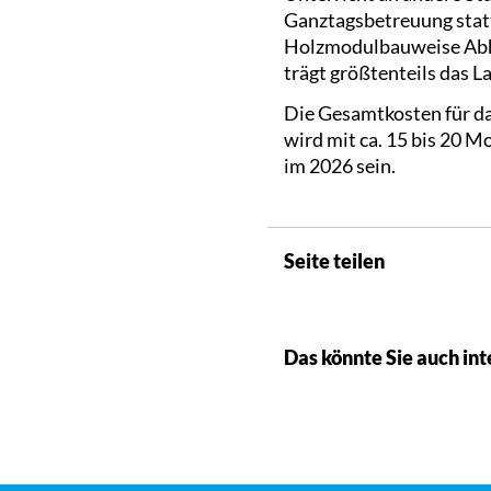
Ganztagsbetreuung stattf
Holzmodulbauweise Abhi
trägt größtenteils das 
Die Gesamtkosten für das
wird mit ca. 15 bis 20 
im 2026 sein.
Seite teilen
Das könnte Sie auch int