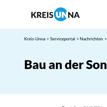
Kreis-Unna
>
Serviceportal
>
Nachrichten
>
Bau an der So