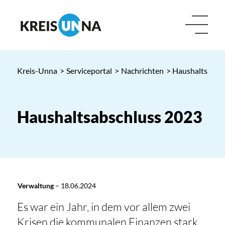
Kreis-Unna
>
Serviceportal
>
Nachrichten
> Haushaltsabsc
Haushaltsabschluss 2023
Verwaltung
–
18.06.2024
Es war ein Jahr, in dem vor allem zwei
Krisen die kommunalen Finanzen stark