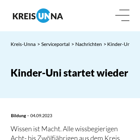
Kreis-Unna
>
Serviceportal
>
Nachrichten
> Kinder-Uni sta
Kinder-Uni startet wieder
Bildung
–
04.09.2023
Wissen ist Macht. Alle wissbegierigen
Acht- bis Zwölfjährigen aus dem Kreis