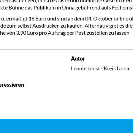
 Überraschungen, illustre Gäste und humorige Geschichten
kte Bühne das Publikum in Unna gebührend aufs Fest ein
ro, ermäßigt 16 Euro und sind ab dem 04. Oktober online
.de
zum selbst Ausdrucken zu kaufen. Alternativ gibt es die
e von 3,90 Euro pro Auftrag per Post zustellen zu lassen.
Autor
Leonie Joost - Kreis Unna
eressieren