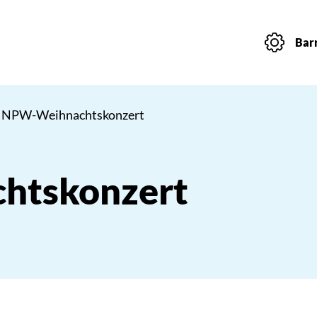
Barr
 NPW-Weihnachtskonzert
htskonzert