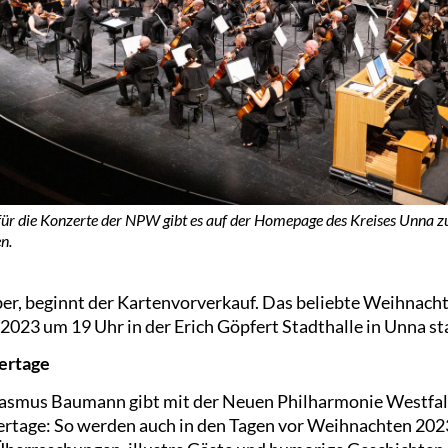
für die Konzerte der NPW gibt es auf der Homepage des Kreises Unna z
n.
r, beginnt der Kartenvorverkauf. Das beliebte Weihnacht
023 um 19 Uhr in der Erich Göpfert Stadthalle in Unna stat
iertage
asmus Baumann gibt mit der Neuen Philharmonie Westfale
ertage: So werden auch in den Tagen vor Weihnachten 202