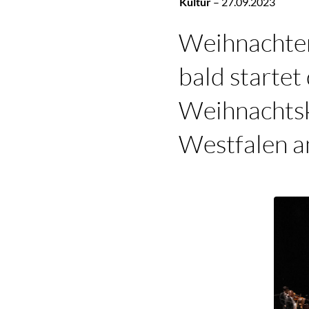
Kultur
–
27.09.2023
Weihnachten
bald startet
Weihnachtsk
Westfalen a