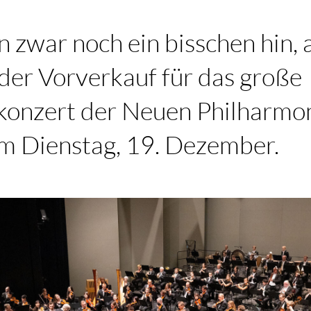
 zwar noch ein bisschen hin, 
 der Vorverkauf für das große
onzert der Neuen Philharmo
m Dienstag, 19. Dezember.