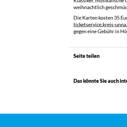
Klassiker, musikalische
weihnachtlich geschmüc
Die Karten kosten 35 Eu
ticketservice.kreis-unna
gegen eine Gebühr in Höh
Seite teilen
Das könnte Sie auch int