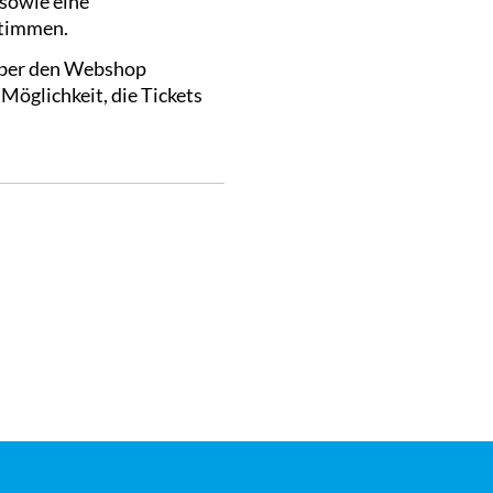
 sowie eine
stimmen.
 über den Webshop
 Möglichkeit, die Tickets