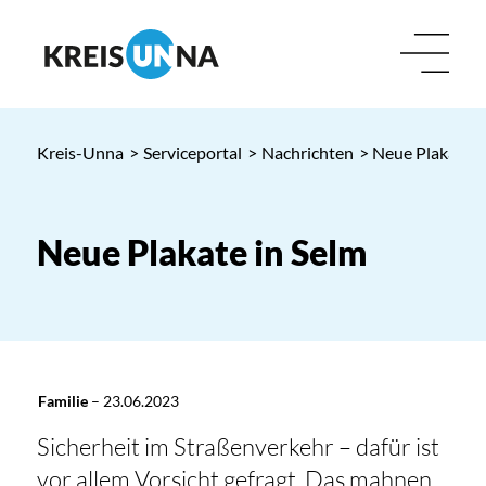
Kreis-Unna
>
Serviceportal
>
Nachrichten
> Neue Plakate i
Neue Plakate in Selm
Familie
–
23.06.2023
Sicherheit im Straßenverkehr – dafür ist
vor allem Vorsicht gefragt. Das mahnen