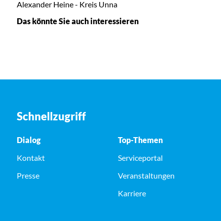
Alexander Heine - Kreis Unna
Das könnte Sie auch interessieren
Schnellzugriff
Dialog
Top-Themen
Kontakt
Serviceportal
Presse
Veranstaltungen
Karriere