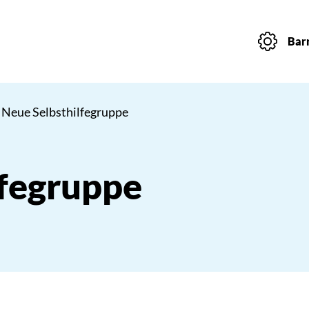
Barr
 Neue Selbsthilfegruppe
lfegruppe