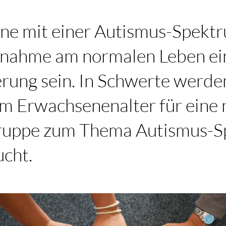
ene mit einer Autismus-Spekt
ilnahme am normalen Leben ei
rung sein. In Schwerte werde
im Erwachsenenalter für eine
gruppe zum Thema Autismus-
ucht.