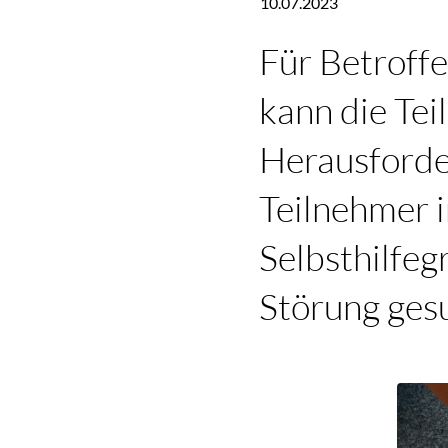
10.07.2023
Für Betroff
kann die Te
Herausforde
Teilnehmer 
Selbsthilfe
Störung ges