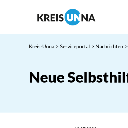
Kreis-Unna
>
Serviceportal
>
Nachrichten
>
Neue Selbsthi