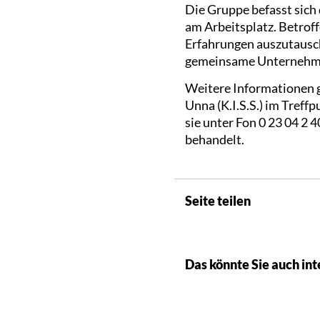
Die Gruppe befasst sich
am Arbeitsplatz. Betrof
Erfahrungen auszutausch
gemeinsame Unternehmun
Weitere Informationen gi
Unna (K.I.S.S.) im Treff
sie unter Fon 0 23 04 2 
behandelt.
Seite teilen
Das könnte Sie auch int