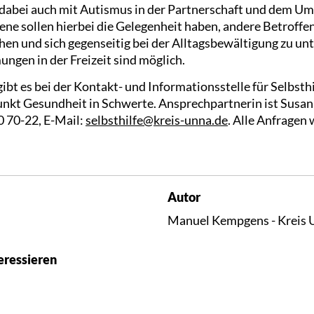
 dabei auch mit Autismus in der Partnerschaft und dem U
fene sollen hierbei die Gelegenheit haben, andere Betroff
en und sich gegenseitig bei der Alltagsbewältigung zu un
gen in der Freizeit sind möglich.
bt es bei der Kontakt- und Informationsstelle für Selbsth
punkt Gesundheit in Schwerte. Ansprechpartnerin ist Susan
40 70-22, E-Mail:
selbsthilfe@kreis-unna.de
. Alle Anfragen
Autor
Manuel Kempgens - Kreis 
eressieren